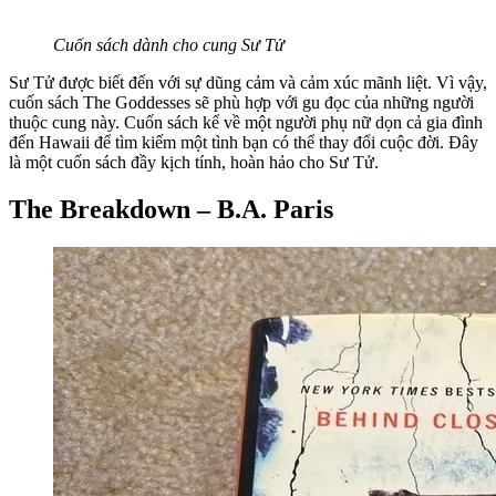
Cuốn sách dành cho cung Sư Tử
Sư Tử được biết đến với sự dũng cảm và cảm xúc mãnh liệt. Vì vậy,
cuốn sách The Goddesses sẽ phù hợp với gu đọc của những người
thuộc cung này. Cuốn sách kể về một người phụ nữ dọn cả gia đình
đến Hawaii để tìm kiếm một tình bạn có thể thay đổi cuộc đời. Đây
là một cuốn sách đầy kịch tính, hoàn hảo cho Sư Tử.
The Breakdown – B.A. Paris