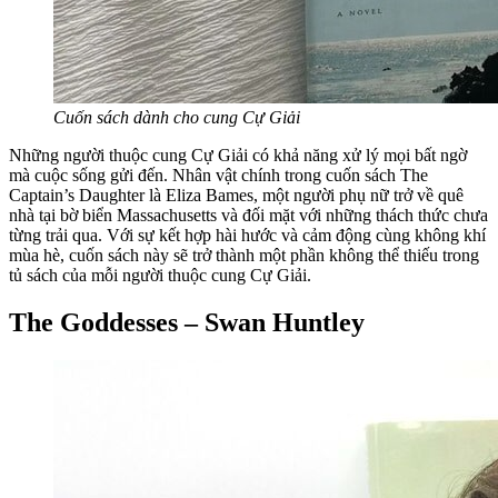
Cuốn sách dành cho cung Cự Giải
Những người thuộc cung Cự Giải có khả năng xử lý mọi bất ngờ
mà cuộc sống gửi đến. Nhân vật chính trong cuốn sách The
Captain’s Daughter là Eliza Bames, một người phụ nữ trở về quê
nhà tại bờ biển Massachusetts và đối mặt với những thách thức chưa
từng trải qua. Với sự kết hợp hài hước và cảm động cùng không khí
mùa hè, cuốn sách này sẽ trở thành một phần không thể thiếu trong
tủ sách của mỗi người thuộc cung Cự Giải.
The Goddesses – Swan Huntley