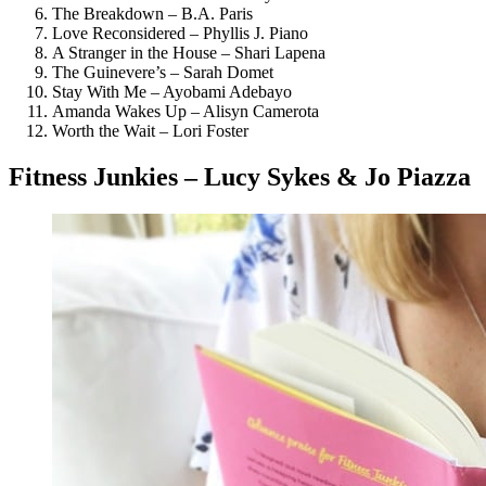
The Breakdown – B.A. Paris
Love Reconsidered – Phyllis J. Piano
A Stranger in the House – Shari Lapena
The Guinevere’s – Sarah Domet
Stay With Me – Ayobami Adebayo
Amanda Wakes Up – Alisyn Camerota
Worth the Wait – Lori Foster
Fitness Junkies – Lucy Sykes & Jo Piazza