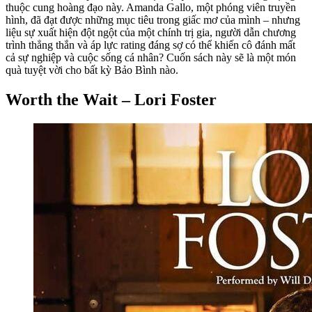
thuộc cung hoàng đạo này. Amanda Gallo, một phóng viên truyền
hình, đã đạt được những mục tiêu trong giấc mơ của mình – nhưng
liệu sự xuất hiện đột ngột của một chính trị gia, người dẫn chương
trình thẳng thắn và áp lực rating đáng sợ có thể khiến cô đánh mất
cả sự nghiệp và cuộc sống cá nhân? Cuốn sách này sẽ là một món
quà tuyệt vời cho bất kỳ Bảo Bình nào.
Worth the Wait – Lori Foster