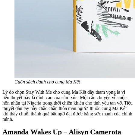
Cuốn sách dành cho cung Ma Kết
Lý do chọn Stay With Me cho cung Ma Kết đầy tham vọng là vì
tiểu thuyết này là đỉnh cao của cảm xúc. Một câu chuyện về cuộc
hôn nhân tại Nigeria trong thời chiến khiến cho tình yêu tan vỡ. Tiểu
thuyết đầu tay này chắc chắn thỏa mãn người thuộc cung Ma Kết
khi thấy chuỗi thành quả bất ngờ đạt được bằng sức mạnh của chính
mình.
Amanda Wakes Up – Alisyn Camerota