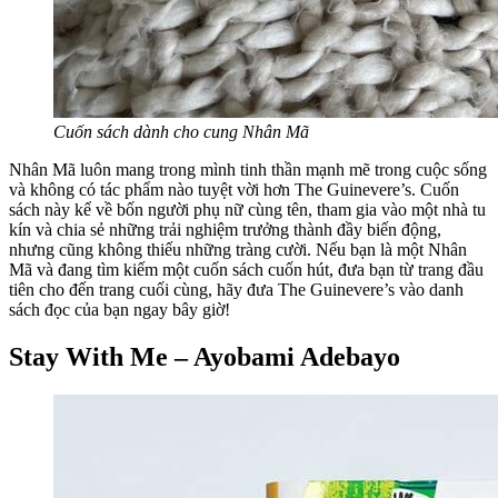
Cuốn sách dành cho cung Nhân Mã
Nhân Mã luôn mang trong mình tinh thần mạnh mẽ trong cuộc sống
và không có tác phẩm nào tuyệt vời hơn The Guinevere’s. Cuốn
sách này kể về bốn người phụ nữ cùng tên, tham gia vào một nhà tu
kín và chia sẻ những trải nghiệm trưởng thành đầy biến động,
nhưng cũng không thiếu những tràng cười. Nếu bạn là một Nhân
Mã và đang tìm kiếm một cuốn sách cuốn hút, đưa bạn từ trang đầu
tiên cho đến trang cuối cùng, hãy đưa The Guinevere’s vào danh
sách đọc của bạn ngay bây giờ!
Stay With Me – Ayobami Adebayo