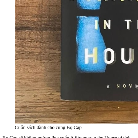
Cuốn sách dành cho cung Bọ Cạp
Bọ Cạp sẽ không ngừng đọc cuốn A Stranger in the House vì tình