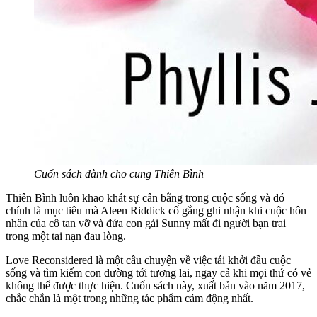
Cuốn sách dành cho cung Thiên Bình
Thiên Bình luôn khao khát sự cân bằng trong cuộc sống và đó
chính là mục tiêu mà Aleen Riddick cố gắng ghi nhận khi cuộc hôn
nhân của cô tan vỡ và đứa con gái Sunny mất đi người bạn trai
trong một tai nạn đau lòng.
Love Reconsidered là một câu chuyện về việc tái khởi đầu cuộc
sống và tìm kiếm con đường tới tương lai, ngay cả khi mọi thứ có vẻ
không thể được thực hiện. Cuốn sách này, xuất bản vào năm 2017,
chắc chắn là một trong những tác phẩm cảm động nhất.