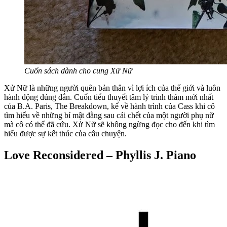
Cuốn sách dành cho cung Xử Nữ
Xử Nữ là những người quên bản thân vì lợi ích của thế giới và luôn
hành động đúng đắn. Cuốn tiểu thuyết tâm lý trinh thám mới nhất
của B.A. Paris, The Breakdown, kể về hành trình của Cass khi cô
tìm hiểu về những bí mật đằng sau cái chết của một người phụ nữ
mà cô có thể đã cứu. Xử Nữ sẽ không ngừng đọc cho đến khi tìm
hiểu được sự kết thúc của câu chuyện.
Love Reconsidered – Phyllis J. Piano