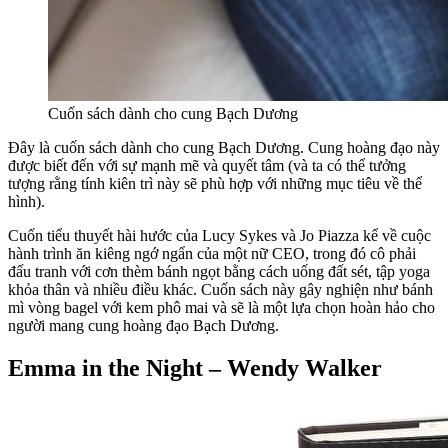
Cuốn sách dành cho cung Bạch Dương
Đây là cuốn sách dành cho cung Bạch Dương. Cung hoàng đạo này
được biết đến với sự mạnh mẽ và quyết tâm (và ta có thể tưởng
tượng rằng tính kiên trì này sẽ phù hợp với những mục tiêu về thể
hình).
Cuốn tiểu thuyết hài hước của Lucy Sykes và Jo Piazza kể về cuộc
hành trình ăn kiêng ngớ ngẩn của một nữ CEO, trong đó cô phải
đấu tranh với cơn thèm bánh ngọt bằng cách uống đất sét, tập yoga
khỏa thân và nhiều điều khác. Cuốn sách này gây nghiện như bánh
mì vòng bagel với kem phô mai và sẽ là một lựa chọn hoàn hảo cho
người mang cung hoàng đạo Bạch Dương.
Emma in the Night – Wendy Walker