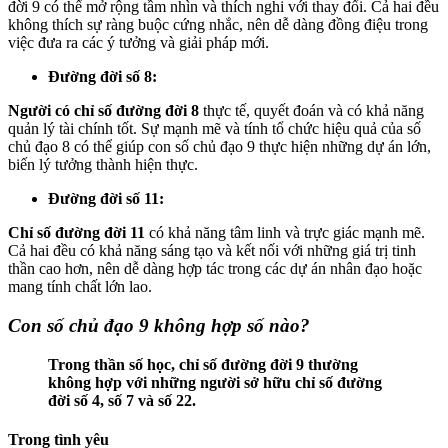
đời 9 có thể mở rộng tầm nhìn và thích nghi với thay đổi. Cả hai đều
không thích sự ràng buộc cứng nhắc, nên dễ dàng đồng điệu trong
việc đưa ra các ý tưởng và giải pháp mới.
Đường đời số 8:
Người có chỉ số đường đời 8
thực tế, quyết đoán và có khả năng
quản lý tài chính tốt. Sự mạnh mẽ và tính tổ chức hiệu quả của số
chủ đạo 8 có thể giúp con số chủ đạo 9 thực hiện những dự án lớn,
biến lý tưởng thành hiện thực.
Đường đời số 11:
Chỉ số đường đời 11
có khả năng tâm linh và trực giác mạnh mẽ.
Cả hai đều có khả năng sáng tạo và kết nối với những giá trị tinh
thần cao hơn, nên dễ dàng hợp tác trong các dự án nhân đạo hoặc
mang tính chất lớn lao.
Con số chủ đạo 9 không hợp số nào?
Trong thần số học, chỉ số đường đời 9 thường
không hợp với những người sở hữu chỉ số đường
đời số 4, số 7 và số 22.
Trong tình yêu