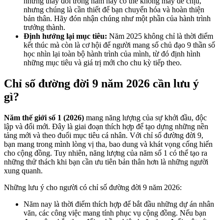
những thay đổi trong năm nay có thể không mấy dễ chịu,
nhưng chúng là cần thiết để bạn chuyển hóa và hoàn thiện
bản thân. Hãy đón nhận chúng như một phần của hành trình
trưởng thành.
Định hướng lại mục tiêu:
Năm 2025 không chỉ là thời điểm
kết thúc mà còn là cơ hội để người mang số chủ đạo 9 thần số
học nhìn lại toàn bộ hành trình của mình, từ đó định hình
những mục tiêu và giá trị mới cho chu kỳ tiếp theo.
Chỉ số đường đời 9 năm 2026 cần lưu ý
gì?
Năm thế giới số 1 (2026)
mang năng lượng của sự khởi đầu, độc
lập và đổi mới. Đây là giai đoạn thích hợp để tạo dựng những nền
tảng mới và theo đuổi mục tiêu cá nhân. Với chỉ số đường đời 9,
bạn mang trong mình lòng vị tha, bao dung và khát vọng cống hiến
cho cộng đồng. Tuy nhiên, năng lượng của năm số 1 có thể tạo ra
những thử thách khi bạn cần ưu tiên bản thân hơn là những người
xung quanh.
Những lưu ý cho người có chỉ số đường đời 9 năm 2026:
Năm nay là thời điểm thích hợp để bắt đầu những dự án nhân
văn, các công việc mang tính phục vụ cộng đồng. Nếu bạn