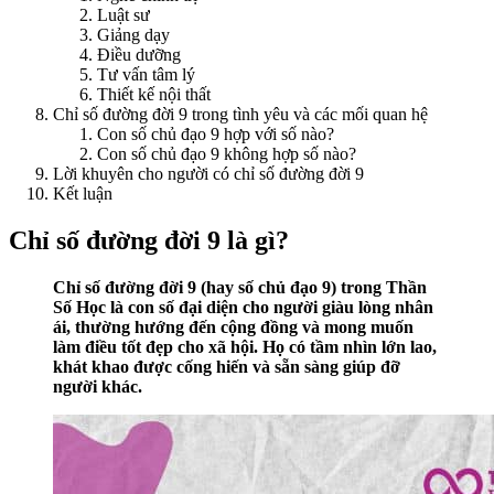
Luật sư
Giảng dạy
Điều dưỡng
Tư vấn tâm lý
Thiết kế nội thất
Chỉ số đường đời 9 trong tình yêu và các mối quan hệ
Con số chủ đạo 9 hợp với số nào?
Con số chủ đạo 9 không hợp số nào?
Lời khuyên cho người có chỉ số đường đời 9
Kết luận
Chỉ số đường đời 9 là gì?
Chỉ số đường đời 9 (hay số chủ đạo 9) trong Thần
Số Học là con số đại diện cho người giàu lòng nhân
ái, thường hướng đến cộng đồng và mong muốn
làm điều tốt đẹp cho xã hội. Họ có tầm nhìn lớn lao,
khát khao được cống hiến và sẵn sàng giúp đỡ
người khác.