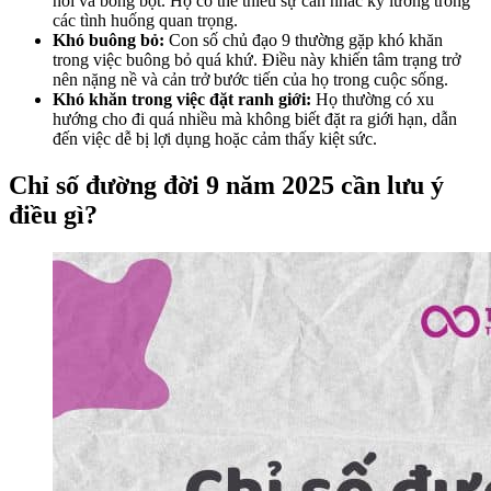
nổi và bồng bột. Họ có thể thiếu sự cân nhắc kỹ lưỡng trong
các tình huống quan trọng.
Khó buông bỏ:
Con số chủ đạo 9 thường gặp khó khăn
trong việc buông bỏ quá khứ. Điều này khiến tâm trạng trở
nên nặng nề và cản trở bước tiến của họ trong cuộc sống.
Khó khăn trong việc đặt ranh giới:
Họ thường có xu
hướng cho đi quá nhiều mà không biết đặt ra giới hạn, dẫn
đến việc dễ bị lợi dụng hoặc cảm thấy kiệt sức.
Chỉ số đường đời 9 năm 2025 cần lưu ý
điều gì?