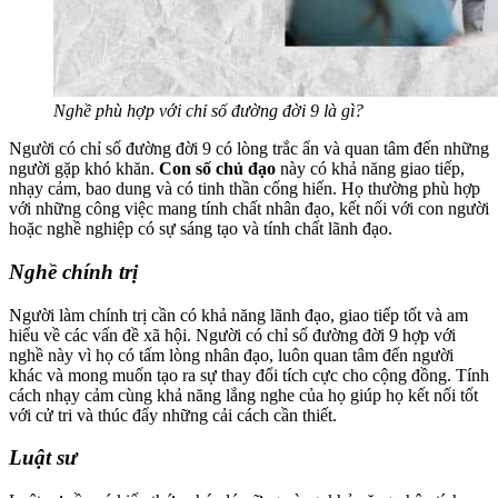
Nghề phù hợp với chỉ số đường đời 9 là gì?
Người có chỉ số đường đời 9 có lòng trắc ẩn và quan tâm đến những
người gặp khó khăn.
Con số chủ đạo
này có khả năng giao tiếp,
nhạy cảm, bao dung và có tinh thần cống hiến. Họ thường phù hợp
với những công việc mang tính chất nhân đạo, kết nối với con người
hoặc nghề nghiệp có sự sáng tạo và tính chất lãnh đạo.
Nghề chính trị
Người làm chính trị cần có khả năng lãnh đạo, giao tiếp tốt và am
hiểu về các vấn đề xã hội. Người có chỉ số đường đời 9 hợp với
nghề này vì họ có tấm lòng nhân đạo, luôn quan tâm đến người
khác và mong muốn tạo ra sự thay đổi tích cực cho cộng đồng. Tính
cách nhạy cảm cùng khả năng lắng nghe của họ giúp họ kết nối tốt
với cử tri và thúc đẩy những cải cách cần thiết.
Luật sư