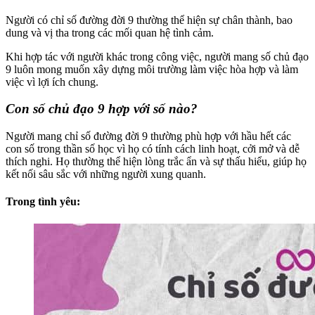
Người có chỉ số đường đời 9 thường thể hiện sự chân thành, bao
dung và vị tha trong các mối quan hệ tình cảm.
Khi hợp tác với người khác trong công việc, người mang số chủ đạo
9 luôn mong muốn xây dựng môi trường làm việc hòa hợp và làm
việc vì lợi ích chung.
Con số chủ đạo 9 hợp với số nào?
Người mang chỉ số đường đời 9 thường phù hợp với hầu hết các
con số trong thần số học vì họ có tính cách linh hoạt, cởi mở và dễ
thích nghi. Họ thường thể hiện lòng trắc ẩn và sự thấu hiểu, giúp họ
kết nối sâu sắc với những người xung quanh.
Trong tình yêu: