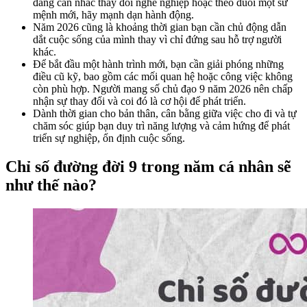
đang cân nhắc thay đổi nghề nghiệp hoặc theo đuổi một sứ
mệnh mới, hãy mạnh dạn hành động.
Năm 2026 cũng là khoảng thời gian bạn cần chủ động dẫn
dắt cuộc sống của mình thay vì chỉ đứng sau hỗ trợ người
khác.
Để bắt đầu một hành trình mới, bạn cần giải phóng những
điều cũ kỹ, bao gồm các mối quan hệ hoặc công việc không
còn phù hợp. Người mang số chủ đạo 9 năm 2026 nên chấp
nhận sự thay đổi và coi đó là cơ hội để phát triển.
Dành thời gian cho bản thân, cân bằng giữa việc cho đi và tự
chăm sóc giúp bạn duy trì năng lượng và cảm hứng để phát
triển sự nghiệp, ổn định cuộc sống.
Chỉ số đường đời 9 trong năm cá nhân sẽ
như thế nào?