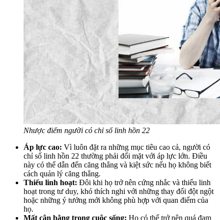
Nhược điểm người có chỉ số linh hồn 22
Áp lực cao:
Vì luôn đặt ra những mục tiêu cao cả, người có
chỉ số linh hồn 22 thường phải đối mặt với áp lực lớn. Điều
này có thể dẫn đến căng thẳng và kiệt sức nếu họ không biết
cách quản lý căng thẳng.
Thiếu linh hoạt:
Đôi khi họ trở nên cứng nhắc và thiếu linh
hoạt trong tư duy, khó thích nghi với những thay đổi đột ngột
hoặc những ý tưởng mới không phù hợp với quan điểm của
họ.
Mất cân bằng trong cuộc sống:
Họ có thể trở nên quá đam