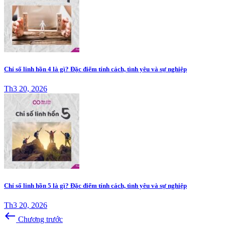
Chỉ số linh hồn 4 là gì? Đặc điểm tính cách, tình yêu và sự nghiệp
Th3 20, 2026
Chỉ số linh hồn 5 là gì? Đặc điểm tính cách, tình yêu và sự nghiệp
Th3 20, 2026
west
Chương trước