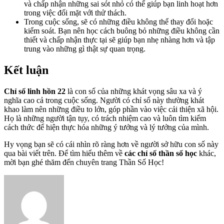
và chấp nhận những sai sót nhỏ có thể giúp bạn linh hoạt hơn
trong việc đối mặt với thử thách.
Trong cuộc sống, sẽ có những điều không thể thay đổi hoặc
kiểm soát. Bạn nên học cách buông bỏ những điều không cần
thiết và chấp nhận thực tại sẽ giúp bạn nhẹ nhàng hơn và tập
trung vào những gì thật sự quan trọng.
Kết luận
Chỉ số linh hồn 22
là con số của những khát vọng sâu xa và ý
nghĩa cao cả trong cuộc sống. Người có chỉ số này thường khát
khao làm nên những điều to lớn, góp phần vào việc cải thiện xã hội.
Họ là những người tận tụy, có trách nhiệm cao và luôn tìm kiếm
cách thức để hiện thực hóa những ý tưởng và lý tưởng của mình.
Hy vọng bạn sẽ có cái nhìn rõ ràng hơn về người sở hữu con số này
qua bài viết trên. Để tìm hiểu thêm về
các chỉ số thần số học
khác,
mời bạn ghé thăm đến chuyên trang Thần Số Học!