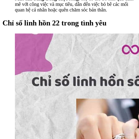
mê với công việc và mục tiêu, dẫn đến việc bỏ bê các mối
quan hệ cá nhân hoặc quên chăm sóc bản thân.
Chỉ số linh hồn 22 trong tình yêu