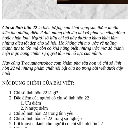
Chỉ số linh hồn 22
là biểu tượng của khát vọng sâu thẳm muốn
kiến tạo những điều vĩ đại, mang tính lâu dài và phục vụ cộng đồng
hoặc nhân loại. Người sở hữu chỉ số này thường khao khát làm
những điều tốt đẹp cho xã hội. Họ không chỉ mơ ước về những
thành tựu to lớn mà còn có khả năng biến những ước mơ đó thành
hiện thực bằng chính sự quyết tâm và nỗ lực của mình.
Hãy cùng Tracuuthansohoc.com khám phá sâu hơn về chỉ số linh
hồn 22 và những phẩm chất nổi bật của họ trong bài viết dưới đây
nhé!
NỘI DUNG CHÍNH CỦA BÀI VIẾT:
Chỉ số linh hồn 22 là gì?
Đặc điểm của người có chỉ số linh hồn 22
Ưu điểm
Nhược điểm
Chỉ số linh hồn 22 trong tình yêu
Chỉ số linh hồn số 22 trong sự nghiệp
Lời khuyên dành cho người có chỉ số linh hồn 22