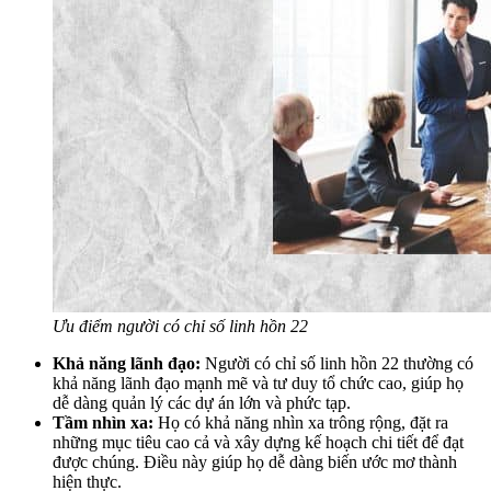
Ưu điểm người có chỉ số linh hồn 22
Khả năng lãnh đạo:
Người có chỉ số linh hồn 22 thường có
khả năng lãnh đạo mạnh mẽ và tư duy tổ chức cao, giúp họ
dễ dàng quản lý các dự án lớn và phức tạp.
Tầm nhìn xa:
Họ có khả năng nhìn xa trông rộng, đặt ra
những mục tiêu cao cả và xây dựng kế hoạch chi tiết để đạt
được chúng. Điều này giúp họ dễ dàng biến ước mơ thành
hiện thực.