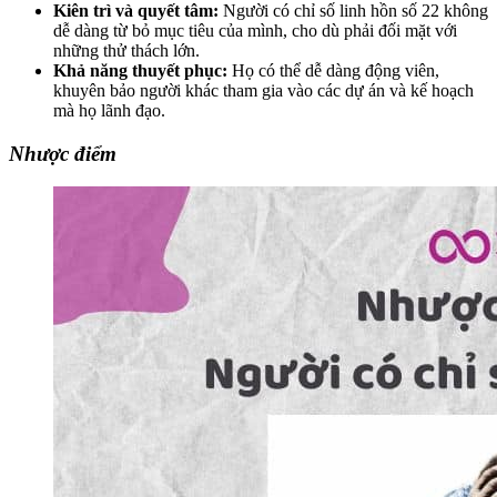
Kiên trì và quyết tâm:
Người có chỉ số linh hồn số 22 không
dễ dàng từ bỏ mục tiêu của mình, cho dù phải đối mặt với
những thử thách lớn.
Khả năng thuyết phục:
Họ có thể dễ dàng động viên,
khuyên bảo người khác tham gia vào các dự án và kế hoạch
mà họ lãnh đạo.
Nhược điểm