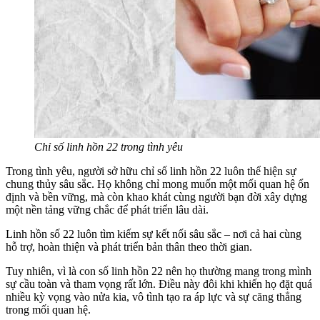
Chỉ số linh hồn 22 trong tình yêu
Trong tình yêu, người sở hữu chỉ số linh hồn 22 luôn thể hiện sự
chung thủy sâu sắc. Họ không chỉ mong muốn một mối quan hệ ổn
định và bền vững, mà còn khao khát cùng người bạn đời xây dựng
một nền tảng vững chắc để phát triển lâu dài.
Linh hồn số 22 luôn tìm kiếm sự kết nối sâu sắc – nơi cả hai cùng
hỗ trợ, hoàn thiện và phát triển bản thân theo thời gian.
Tuy nhiên, vì là con số linh hồn 22 nên họ thường mang trong mình
sự cầu toàn và tham vọng rất lớn. Điều này đôi khi khiến họ đặt quá
nhiều kỳ vọng vào nửa kia, vô tình tạo ra áp lực và sự căng thẳng
trong mối quan hệ.