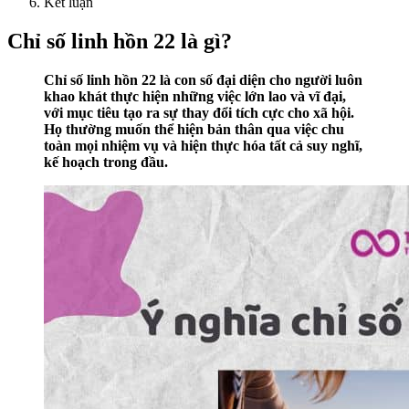
Kết luận
Chỉ số linh hồn 22 là gì?
Chỉ số linh hồn 22 là con số đại diện cho người luôn
khao khát thực hiện những việc lớn lao và vĩ đại,
với mục tiêu tạo ra sự thay đổi tích cực cho xã hội.
Họ thường muốn thể hiện bản thân qua việc chu
toàn mọi nhiệm vụ và hiện thực hóa tất cả suy nghĩ,
kế hoạch trong đầu.