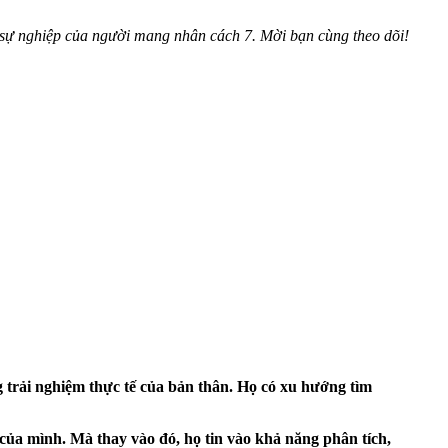
à sự nghiệp của người mang nhân cách 7. Mời bạn cùng theo dõi!
g trải nghiệm thực tế của bản thân. Họ có xu hướng tìm
 của mình. Mà thay vào đó, họ tin vào khả năng phân tích,