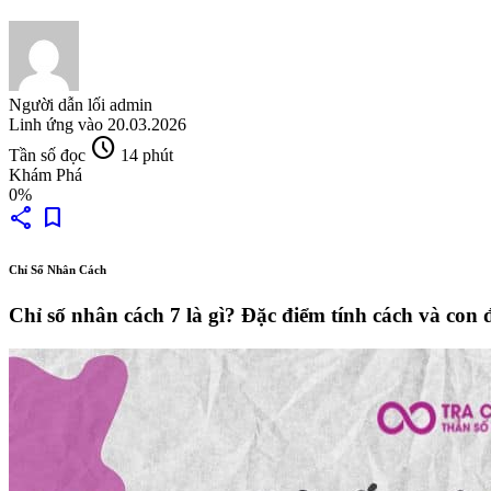
Người dẫn lối
admin
Linh ứng vào
20.03.2026
schedule
Tần số đọc
14 phút
Khám Phá
0%
share
bookmark
Chỉ Số Nhân Cách
Chỉ số nhân cách 7 là gì? Đặc điểm tính cách và con 