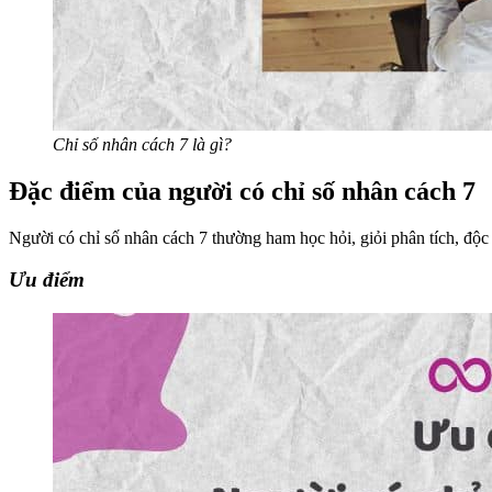
Chỉ số nhân cách 7 là gì?
Đặc điểm của người có chỉ số nhân cách 7
Người có chỉ số nhân cách 7 thường ham học hỏi, giỏi phân tích, độc lậ
Ưu điểm