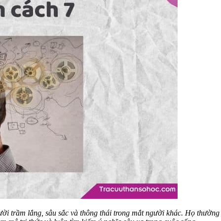
ời trầm lắng, sâu sắc và thông thái trong mắt người khác. Họ thường 