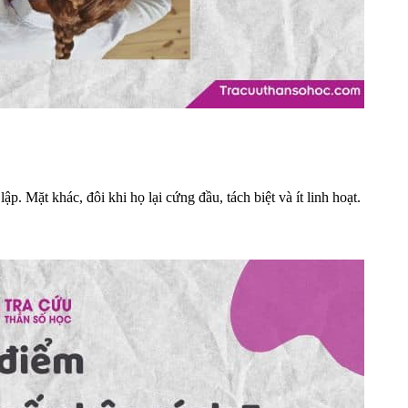
p. Mặt khác, đôi khi họ lại cứng đầu, tách biệt và ít linh hoạt.