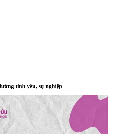
đường tình yêu, sự nghiệp