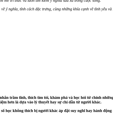
 mê tri thức và luôn tìm kiếm ý nghĩa sâu xa trong cuộc sống.
 về ý nghĩa, tính cách đặc trưng, cùng những khía cạnh về tình yêu v
nhân trầm tĩnh, thích tìm tòi, khám phá và học hỏi từ chính nhữn
iệm hơn là dựa vào lý thuyết hay sự chỉ dẫn từ người khác.
n số học không thích bị người khác áp đặt suy nghĩ hay hành động