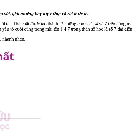
áo vát, giỏi nhưng hay tùy hứng và rất thực tế.
ũi tên Thể chất được tạo thành từ những con số 1, 4 và 7 trên cùng một
n yếu tố cuối cùng trong mũi tên 1 4 7 trong thần số học là
số 7
đại diện
g, nhanh nhẹn.