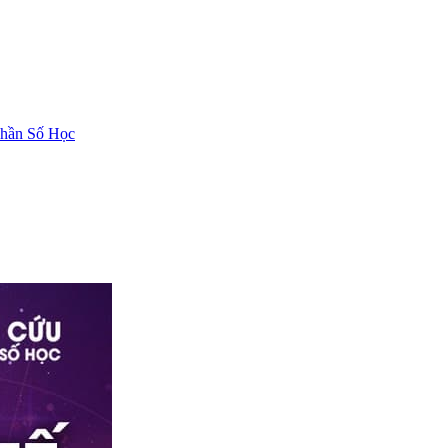
hần Số Học