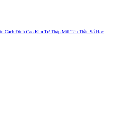
ân Cách
Đỉnh Cao Kim Tự Tháp
Mũi Tên Thần Số Học