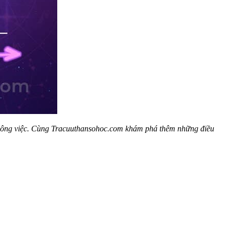
ủa công việc. Cùng Tracuuthansohoc.com khám phá thêm những điều