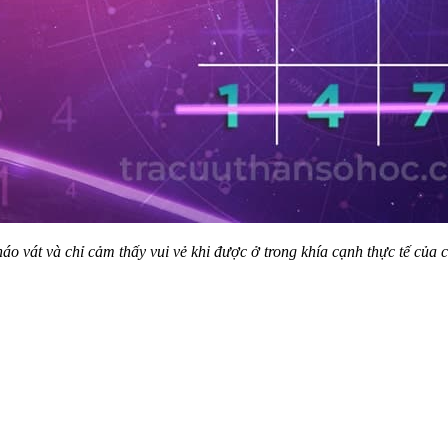
háo vát và chỉ cảm thấy vui vẻ khi được ở trong khía cạnh thực tế c