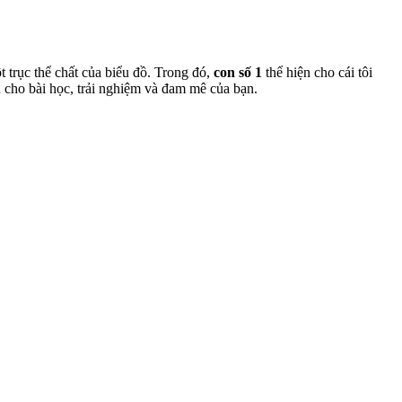
 trục thể chất của biểu đồ. Trong đó,
con số 1
thể hiện cho cái tôi
 cho bài học, trải nghiệm và đam mê của bạn.