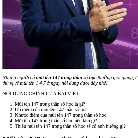
Những người có
mũi tên 147 trong thần số học
thường giỏi giang, t
thú vị về mũi tên 1 4 7 ở ngay nội dung dưới đây nhé!
NỘI DUNG CHÍNH CỦA BÀI VIẾT:
Mũi tên 147 trong thần số học là gì?
Ưu điểm của mũi tên 147 thần số học
Nhược điểm của mũi tên 147 trong thần số học
Mũi tên 147 trong thần số học nên làm gì?
Thiếu mũi tên 147 trong thần số học sẽ có ảnh hưởng gì?