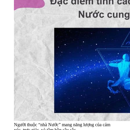
Người thuộc “nhà Nước” mang năng lượng của cảm
xúc, trực giác, và tâm hồn sâu sắc.