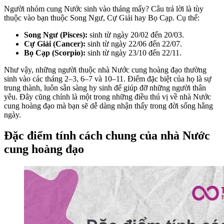
Người nhóm cung Nước sinh vào tháng mấy? Câu trả lời là tùy
thuộc vào bạn thuộc Song Ngư, Cự Giải hay Bọ Cạp. Cụ thể:
Song Ngư (Pisces):
sinh từ ngày 20/02 đến 20/03.
Cự Giải (Cancer):
sinh từ ngày 22/06 đến 22/07.
Bọ Cạp (Scorpio):
sinh từ ngày 23/10 đến 22/11.
Như vậy, những người thuộc nhà Nước cung hoàng đạo thường
sinh vào các tháng 2–3, 6–7 và 10–11. Điểm đặc biệt của họ là sự
trung thành, luôn sẵn sàng hy sinh để giúp đỡ những người thân
yêu. Đây cũng chính là một trong những điều thú vị về nhà Nước
cung hoàng đạo mà bạn sẽ dễ dàng nhận thấy trong đời sống hằng
ngày.
Đặc điểm tính cách chung của nhà Nước
cung hoàng đạo