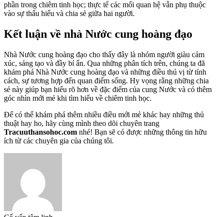
phần trong chiêm tinh học; thực tế các mối quan hệ vẫn phụ thuộc
vào sự thấu hiểu và chia sẻ giữa hai người.
Kết luận về nhà Nước cung hoàng đạo
Nhà Nước cung hoàng đạo cho thấy đây là nhóm người giàu cảm
xúc, sáng tạo và đầy bí ẩn. Qua những phân tích trên, chúng ta đã
khám phá Nhà Nước cung hoàng đạo và những điều thú vị từ tính
cách, sự tương hợp đến quan điểm sống. Hy vọng rằng những chia
sẻ này giúp bạn hiểu rõ hơn về đặc điểm của cung Nước và có thêm
góc nhìn mới mẻ khi tìm hiểu về chiêm tinh học.
Để có thể khám phá thêm nhiều điều mới mẻ khác hay những thủ
thuật hay ho, hãy cùng mình theo dõi chuyên trang
Tracuuthansohoc.com
nhé! Bạn sẽ có được những thông tin hữu
ích từ các chuyên gia của chúng tôi.