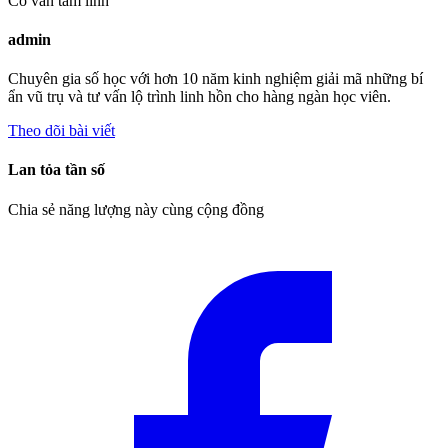
Cố vấn tâm linh
admin
Chuyên gia số học với hơn 10 năm kinh nghiệm giải mã những bí
ẩn vũ trụ và tư vấn lộ trình linh hồn cho hàng ngàn học viên.
Theo dõi bài viết
Lan tỏa tần số
Chia sẻ năng lượng này cùng cộng đồng