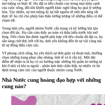
mơ mộng và thực tế. Họ đặt ra tiêu chuẩn cao trong mọi khía cạnh
của cuộc sống, đôi khi khiến người khác nghĩ rằng họ quá lý tưởng
hóa. Tuy nhiên, sự mơ mộng ấy lại bắt nguồn từ một nền tảng rất
thực tế: họ chỉ cho phép bản thân tưởng tượng về những điều có thể
chạm tới.
Trong tình yêu, người nhóm Nước cẩn trọng và kỹ lưỡng khi lựa
chọn đối tác. Họ cần cảm thấy an toàn và thấu hiểu trước khi mở
lòng. Nếu chưa tìm được người phù hợp với tiêu chuẩn đã đặt ra, họ
sẵn sàng chờ đợi, bởi với họ, tình yêu không đến từ sự vội vàng mà
từ sự đồng điệu cảm xúc.
Về phong cách sống, họ yêu thích sự đơn giản và thoải mái, thường
chọn những trang phục nhẹ nhàng, tinh tế và ít cầu kỳ. Một đặc
điểm dễ nhận ra là họ có xu hướng mặc những bộ quần áo tương tự
khi ở nhà và khi ra ngoài – phản ánh tính chân thật, tự nhiên và ổn
định trong cảm xúc của người thuộc nhóm cung Nước.
Nhà Nước cung hoàng đạo hợp với những
cung nào?