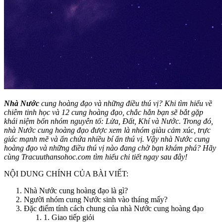
Nhà Nước
cung hoàng đạo và những điều thú vị? Khi tìm hiểu về
chiêm tinh học và 12 cung hoàng đạo, chắc hẳn bạn sẽ bắt gặp
khái niệm bốn nhóm nguyên tố: Lửa, Đất, Khí và Nước. Trong đó,
nhà Nước cung hoàng đạo được xem là nhóm giàu cảm xúc, trực
giác mạnh mẽ và ẩn chứa nhiều bí ẩn thú vị. Vậy nhà Nước cung
hoàng đạo và những điều thú vị nào đang chờ bạn khám phá? Hãy
cùng Tracuuthansohoc.com tìm hiểu chi tiết ngay sau đây!
NỘI DUNG CHÍNH CỦA BÀI VIẾT:
Nhà Nước cung hoàng đạo là gì?
Người nhóm cung Nước sinh vào tháng mấy?
Đặc điểm tính cách chung của nhà Nước cung hoàng đạo
1. Giao tiếp giỏi