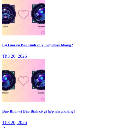
Cự Giải và Bảo Bình có gì hợp nhau không?
Th3 20, 2026
Bảo Bình và Bảo Bình có gì hợp nhau không?
Th3 20, 2026