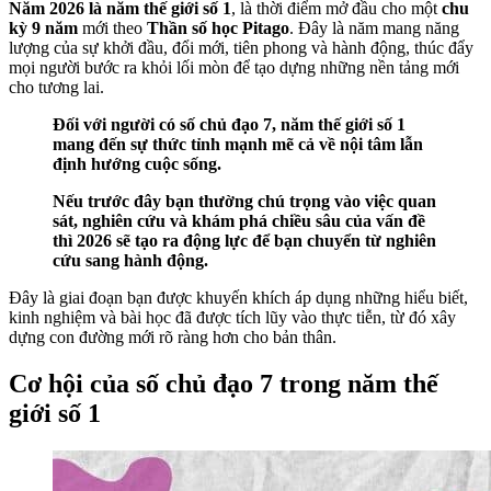
Năm 2026 là năm thế giới số 1
, là thời điểm mở đầu cho một
chu
kỳ 9 năm
mới theo
Thần số học Pitago
. Đây là năm mang năng
lượng của sự khởi đầu, đổi mới, tiên phong và hành động, thúc đẩy
mọi người bước ra khỏi lối mòn để tạo dựng những nền tảng mới
cho tương lai.
Đối với người có số chủ đạo 7, năm thế giới số 1
mang đến sự thức tỉnh mạnh mẽ cả về nội tâm lẫn
định hướng cuộc sống.
Nếu trước đây bạn thường chú trọng vào việc quan
sát, nghiên cứu và khám phá chiều sâu của vấn đề
thì 2026 sẽ tạo ra động lực để bạn chuyển từ nghiên
cứu sang hành động.
Đây là giai đoạn bạn được khuyến khích áp dụng những hiểu biết,
kinh nghiệm và bài học đã được tích lũy vào thực tiễn, từ đó xây
dựng con đường mới rõ ràng hơn cho bản thân.
Cơ hội của số chủ đạo 7 trong năm thế
giới số 1