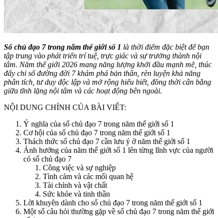
Số chủ đạo 7 trong năm thế giới số 1
là thời điểm đặc biệt để bạn
tập trung vào phát triển trí tuệ, trực giác và sự trưởng thành nội
tâm. Năm thế giới 2026 mang năng lượng khởi đầu mạnh mẽ, thúc
đẩy chỉ số đường đời 7 khám phá bản thân, rèn luyện khả năng
phân tích, tư duy độc lập và mở rộng hiểu biết, đồng thời cân bằng
giữa tĩnh lặng nội tâm và các hoạt động bên ngoài.
NỘI DUNG CHÍNH CỦA BÀI VIẾT:
Ý nghĩa của số chủ đạo 7 trong năm thế giới số 1
Cơ hội của số chủ đạo 7 trong năm thế giới số 1
Thách thức số chủ đạo 7 cần lưu ý ở năm thế giới số 1
Ảnh hưởng của năm thế giới số 1 lên từng lĩnh vực của người
có số chủ đạo 7
Công việc và sự nghiệp
Tình cảm và các mối quan hệ
Tài chính và vật chất
Sức khỏe và tinh thần
Lời khuyên dành cho số chủ đạo 7 trong năm thế giới số 1
Một số câu hỏi thường gặp về số chủ đạo 7 trong năm thế giới