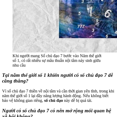
Khi người mang Số chủ đạo 7 bước vào Năm thế giới
số 1, có rất nhiều sự mâu thuẫn nội tâm nảy sinh giữa
nhu cầu
Tại năm thế giới số 1 khiến người có số chủ đạo 7 dễ
căng thẳng?
Vì số chủ đạo 7 thiền về nội tâm và cần thời gian yên tĩnh, trong khi
năm thế giới số 1 lại đầy năng lượng hành động. Nếu không biết
bảo vệ không gian riêng,
số chủ đạo
này dễ bị quá tải.
Người có số chủ đạo 7 có nên mở rộng mối quan hệ
xã hội không?