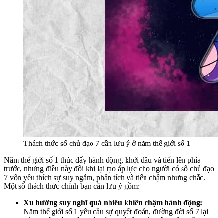
Thách thức số chủ đạo 7 cần lưu ý ở năm thế giới số 1
Năm thế giới số 1 thúc đẩy hành động, khởi đầu và tiến lên phía
trước, nhưng điều này đôi khi lại tạo áp lực cho người có số chủ đạo
7 vốn yêu thích sự suy ngẫm, phân tích và tiến chậm nhưng chắc.
Một số thách thức chính bạn cần lưu ý gồm:
Xu hướng suy nghĩ quá nhiều khiến chậm hành động:
Năm thế giới số 1 yêu cầu sự quyết đoán, đường đời số 7 lại