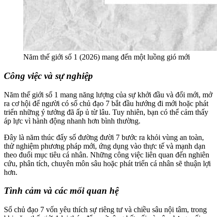
Năm thế giới số 1 (2026) mang đến một luồng gió mới
Công việc và sự nghiệp
Năm thế giới số 1 mang năng lượng của sự khởi đầu và đổi mới, mở
ra cơ hội để người có số chủ đạo 7 bắt đầu hướng đi mới hoặc phát
triển những ý tưởng đã ấp ủ từ lâu. Tuy nhiên, bạn có thể cảm thấy
áp lực vì hành động nhanh hơn bình thường.
Đây là năm thúc đẩy số đường đười 7 bước ra khỏi vùng an toàn,
thử nghiệm phương pháp mới, ứng dụng vào thực tế và mạnh dạn
theo đuổi mục tiêu cá nhân. Những công việc liên quan đến nghiên
cứu, phân tích, chuyên môn sâu hoặc phát triển cá nhân sẽ thuận lợi
hơn.
Tình cảm và các mối quan hệ
Số chủ đạo 7 vốn yêu thích sự riêng tư và chiều sâu nội tâm, trong