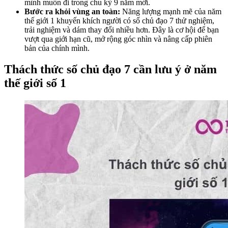
mình muốn đi trong chu kỳ 9 năm mới.
Bước ra khỏi vùng an toàn:
Năng lượng mạnh mẽ của năm
thế giới 1 khuyến khích người có số chủ đạo 7 thử nghiệm,
trải nghiệm và dám thay đổi nhiều hơn. Đây là cơ hội để bạn
vượt qua giới hạn cũ, mở rộng góc nhìn và nâng cấp phiên
bản của chính mình.
Thách thức số chủ đạo 7 cần lưu ý ở năm
thế giới số 1