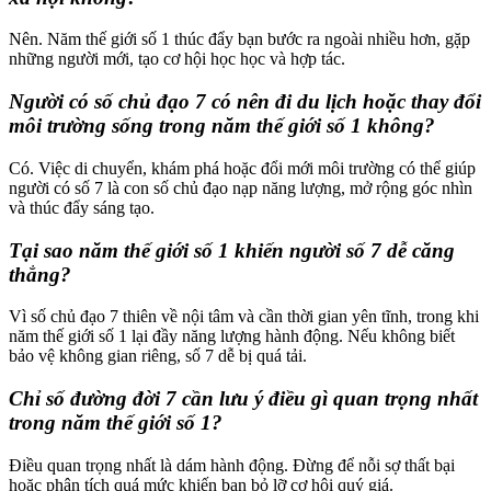
Nên. Năm thế giới số 1 thúc đẩy bạn bước ra ngoài nhiều hơn, gặp
những người mới, tạo cơ hội học học và hợp tác.
Người có số chủ đạo 7 có nên đi du lịch hoặc thay đổi
môi trường sống trong năm thế giới số 1 không?
Có. Việc di chuyển, khám phá hoặc đổi mới môi trường có thể giúp
người có số 7 là con số chủ đạo nạp năng lượng, mở rộng góc nhìn
và thúc đẩy sáng tạo.
Tại sao năm thế giới số 1 khiến người số 7 dễ căng
thẳng?
Vì số chủ đạo 7 thiên về nội tâm và cần thời gian yên tĩnh, trong khi
năm thế giới số 1 lại đầy năng lượng hành động. Nếu không biết
bảo vệ không gian riêng, số 7 dễ bị quá tải.
Chỉ số đường đời 7 cần lưu ý điều gì quan trọng nhất
trong năm thế giới số 1?
Điều quan trọng nhất là dám hành động. Đừng để nỗi sợ thất bại
hoặc phân tích quá mức khiến bạn bỏ lỡ cơ hội quý giá.