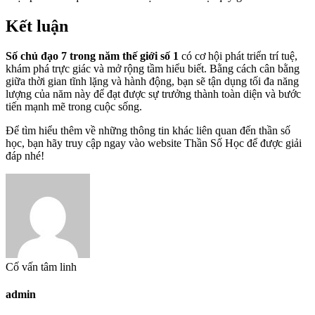
Kết luận
Số chủ đạo 7 trong năm thế giới số 1
có cơ hội phát triển trí tuệ,
khám phá trực giác và mở rộng tầm hiểu biết. Bằng cách cân bằng
giữa thời gian tĩnh lặng và hành động, bạn sẽ tận dụng tối đa năng
lượng của năm này để đạt được sự trưởng thành toàn diện và bước
tiến mạnh mẽ trong cuộc sống.
Để tìm hiểu thêm về những thông tin khác liên quan đến thần số
học, bạn hãy truy cập ngay vào website Thần Số Học để được giải
đáp nhé!
Cố vấn tâm linh
admin