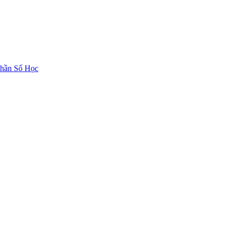
hần Số Học