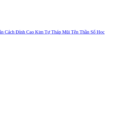
ân Cách
Đỉnh Cao Kim Tự Tháp
Mũi Tên Thần Số Học