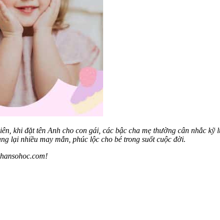
iên, khi đặt tên Anh cho con gái, các bậc cha mẹ thường cân nhắc kỹ 
g lại nhiều may mắn, phúc lộc cho bé trong suốt cuộc đời.
uthansohoc.com!