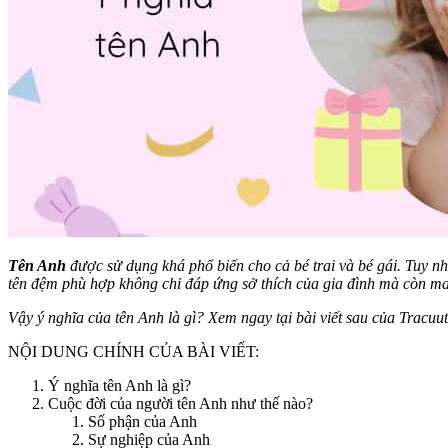
Tên Anh
được sử dụng khá phổ biến cho cả bé trai và bé gái. Tuy nh
tên đệm phù hợp không chỉ đáp ứng sở thích của gia đình mà còn man
Vậy ý nghĩa của tên Anh là gì? Xem ngay tại bài viết sau của Tracu
NỘI DUNG CHÍNH CỦA BÀI VIẾT:
Ý nghĩa tên Anh là gì?
Cuộc đời của người tên Anh như thế nào?
Số phận của Anh
Sự nghiệp của Anh