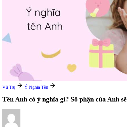
arrow_forward
arrow_forward
Vũ Trụ
Ý Nghĩa Tên
Tên Anh có ý nghĩa gì? Số phận của Anh sẽ