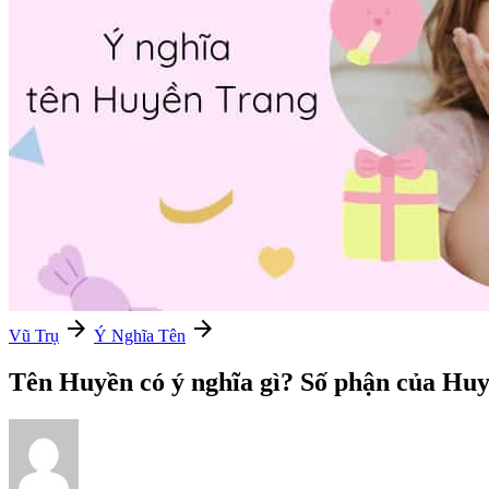
arrow_forward
arrow_forward
Vũ Trụ
Ý Nghĩa Tên
Tên Huyền có ý nghĩa gì? Số phận của Huy