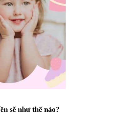
ền sẽ như thế nào?