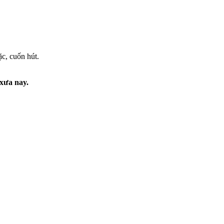
c, cuốn hút.
 xưa nay.