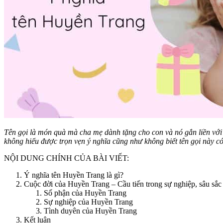
Tên gọi là món quà mà cha mẹ dành tặng cho con và nó gắn liền với
không hiểu được trọn vẹn ý nghĩa cũng như không biết tên gọi này 
NỘI DUNG CHÍNH CỦA BÀI VIẾT:
Ý nghĩa tên Huyền Trang là gì?
Cuộc đời của Huyền Trang – Cầu tiến trong sự nghiệp, sâu sắc 
Số phận của Huyền Trang
Sự nghiệp của Huyền Trang
Tình duyên của Huyền Trang
Kết luận