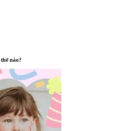
 thế nào?