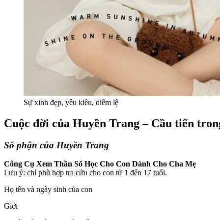
Sự xinh đẹp, yêu kiều, diễm lệ
Cuộc đời của Huyền Trang – Cầu tiến trong
Số phận của Huyền Trang
Công Cụ Xem Thần Số Học Cho Con Dành Cho Cha Mẹ
Lưu ý: chỉ phù hợp tra cứu cho con từ 1 đến 17 tuổi.
Họ tên và ngày sinh của con
Giới