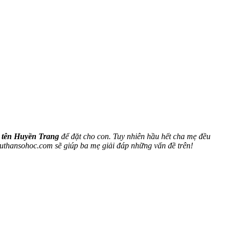
n
tên Huyền Trang
để đặt cho con. Tuy nhiên hầu hết cha mẹ đều
uuthansohoc.com sẽ giúp ba mẹ giải đáp những vấn đề trên!