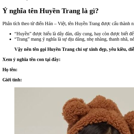
Ý nghĩa tên Huyền Trang là gì?
Phân tích theo từ điển Hán – Việt, tên Huyền Trang được cấu thành n
“Huyền” được hiểu là dây đàn, dây cung, hay còn được biết đến
“Trang” mang ý nghĩa là sự dịu dàng, nhẹ nhàng, thanh nhã, n
Vậy nên tên gọi Huyền Trang chỉ sự xinh đẹp, yêu kiều, di
Xem ý nghĩa tên con tại đây:
Họ tên:
Giới tính: