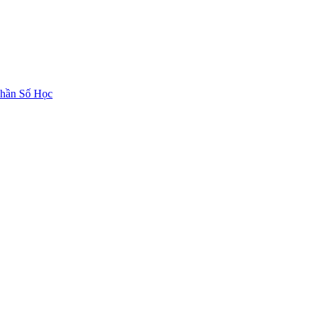
hần Số Học