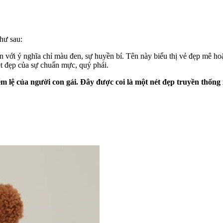
hư sau:
 với ý nghĩa chỉ màu đen, sự huyền bí. Tên này biểu thị vẻ đẹp mê hoặ
ét đẹp của sự chuẩn mực, quý phái.
ễm lệ của người con gái. Đây được coi là một nét đẹp truyền thống