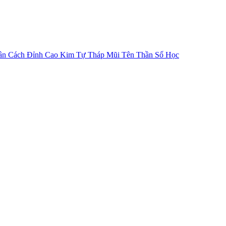
ân Cách
Đỉnh Cao Kim Tự Tháp
Mũi Tên Thần Số Học