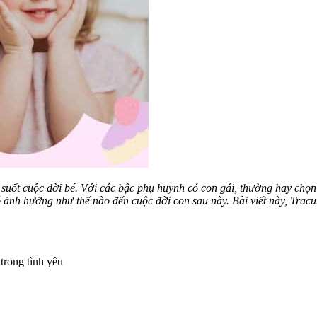
 suốt cuộc đời bé. Với các bậc phụ huynh có con gái, thường hay chọ
có ảnh hưởng như thế nào đến cuộc đời con sau này.
Bài viết này, Trac
trong tình yêu