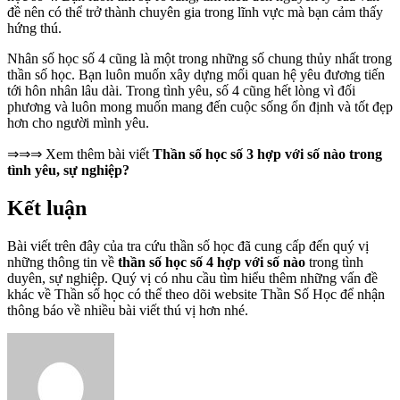
đề nên có thể trở thành chuyên gia trong lĩnh vực mà bạn cảm thấy
hứng thú.
Nhân số học số 4 cũng là một trong những số chung thủy nhất trong
thần số học. Bạn luôn muốn xây dựng mối quan hệ yêu đương tiến
tới hôn nhân lâu dài. Trong tình yêu, số 4 cũng hết lòng vì đối
phương và luôn mong muốn mang đến cuộc sống ổn định và tốt đẹp
hơn cho người mình yêu.
⇒⇒⇒ Xem thêm bài viết
Thần số học số 3 hợp với số nào trong
tình yêu, sự nghiệp?
Kết luận
Bài viết trên đây của tra cứu thần số học đã cung cấp đến quý vị
những thông tin về
thần số học số 4 hợp với số nào
trong tình
duyên, sự nghiệp. Quý vị có nhu cầu tìm hiểu thêm những vấn đề
khác về Thần số học có thể theo dõi website Thần Số Học để nhận
thông báo về nhiều bài viết thú vị hơn nhé.