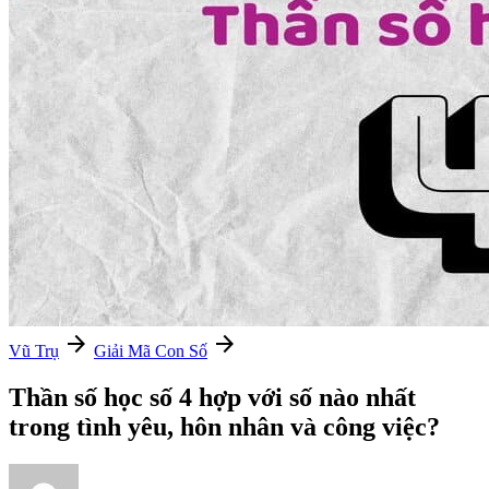
arrow_forward
arrow_forward
Vũ Trụ
Giải Mã Con Số
Thần số học số 4 hợp với số nào nhất
trong tình yêu, hôn nhân và công việc?