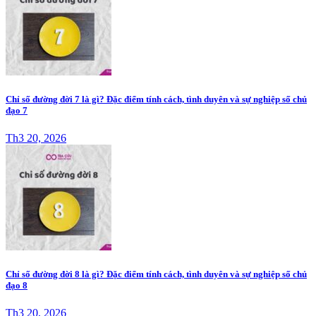
Chỉ số đường đời 7 là gì? Đặc điểm tính cách, tình duyên và sự nghiệp số chủ
đạo 7
Th3 20, 2026
Chỉ số đường đời 8 là gì? Đặc điểm tính cách, tình duyên và sự nghiệp số chủ
đạo 8
Th3 20, 2026