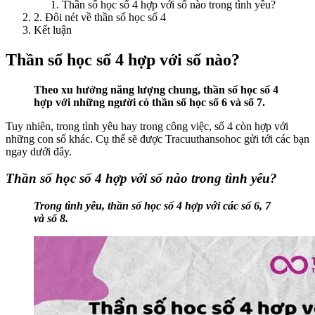
Thần số học số 4 hợp với số nào trong tình yêu?
2. Đôi nét về thần số học số 4
Kết luận
Thần số học số 4 hợp với số nào?
Theo xu hướng năng lượng chung, thần số học số 4
hợp với những người có thần số học số 6 và số 7.
Tuy nhiên, trong tình yêu hay trong công việc, số 4 còn hợp với
những con số khác. Cụ thể sẽ được Tracuuthansohoc gửi tới các bạn
ngay dưới đây.
Thần số học số 4 hợp với số nào trong tình yêu?
Trong tình yêu, thần số học số 4 hợp với các số 6, 7
và số 8.