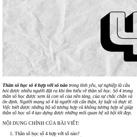
Thần số học số 4 hợp với số nào
trong tình yêu, sự nghiệp là câu
hỏi được nhiều người đặt ra khi tìm hiểu về thần số học. Số 4 trong
thần số học được xem là con số của nền tảng, của sự chắc chắn và
ổn định. Người mang số 4 là người rất cẩn thận, kỷ luật và thực tế.
Việc biết được những bộ số tương hợp và không tương hợp sẽ giúp
thần số học số 4 tạo dựng được những mối quan hệ xã hội tốt đẹp.
NỘI DUNG CHÍNH CỦA BÀI VIẾT:
Thần số học số 4 hợp với số nào?