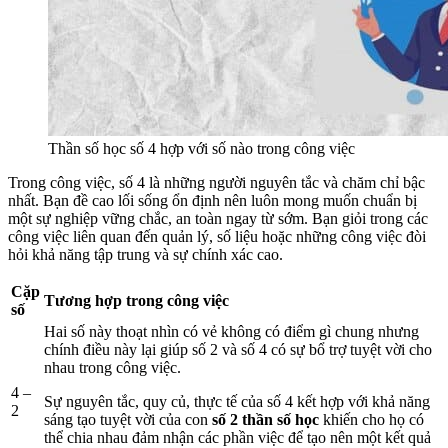
Thần số học số 4 hợp với số nào trong công việc
Trong công việc, số 4 là những người nguyên tắc và chăm chỉ bậc
nhất. Bạn đề cao lối sống ổn định nên luôn mong muốn chuẩn bị
một sự nghiệp vững chắc, an toàn ngay từ sớm. Bạn giỏi trong các
công việc liên quan đến quản lý, số liệu hoặc những công việc đòi
hỏi khả năng tập trung và sự chính xác cao.
Cặp
Tương hợp trong công việc
số
Hai số này thoạt nhìn có vẻ không có điểm gì chung nhưng
chính điều này lại giúp số 2 và số 4 có sự bổ trợ tuyệt vời cho
nhau trong công việc.
4 –
Sự nguyên tắc, quy củ, thực tế của số 4 kết hợp với khả năng
2
sáng tạo tuyệt vời của con
số 2 thần số học
khiến cho họ có
thể chia nhau đảm nhận các phần việc để tạo nên một kết quả