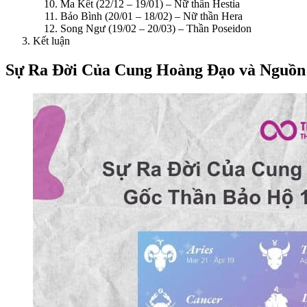
Ma Kết (22/12 – 19/01) – Nữ thần Hestia
Bảo Bình (20/01 – 18/02) – Nữ thần Hera
Song Ngư (19/02 – 20/03) – Thần Poseidon
Kết luận
Sự Ra Đời Của Cung Hoàng Đạo và Nguồn