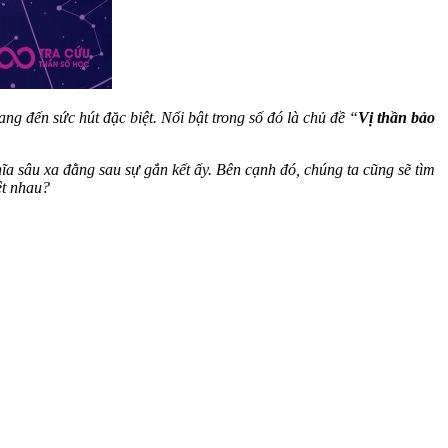
ng đến sức hút đặc biệt. Nổi bật trong số đó là chủ đề “
Vị thần bảo
a sâu xa đằng sau sự gắn kết ấy. Bên cạnh đó, chúng ta cũng sẽ tìm
ệt nhau?