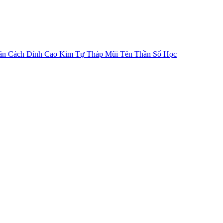
ân Cách
Đỉnh Cao Kim Tự Tháp
Mũi Tên Thần Số Học