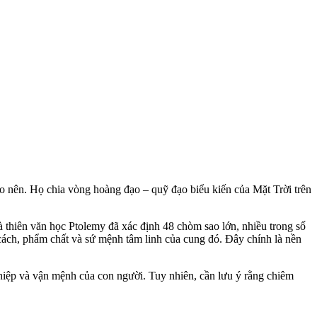
 nên. Họ chia vòng hoàng đạo – quỹ đạo biểu kiến của Mặt Trời trên
 thiên văn học Ptolemy đã xác định 48 chòm sao lớn, nhiều trong số
 cách, phẩm chất và sứ mệnh tâm linh của cung đó. Đây chính là nền
ghiệp và vận mệnh của con người. Tuy nhiên, cần lưu ý rằng chiêm