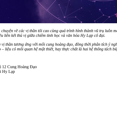
huyện về các vị thần tối cao cùng quá trình hình thành vũ trụ luôn ma
u liên kết thú vị giữa chiêm tinh học và văn hóa Hy Lạp cổ đại.
vị thần tương ứng với mỗi cung hoàng đạo, đồng thời phân tích ý nghĩ
 liệu có mối quan hệ mật thiết, hay thực chất là hai hệ thống tách bi
ộ 12 Cung Hoàng Đạo
i Hy Lạp