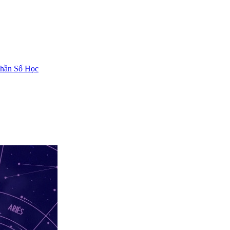
hần Số Học