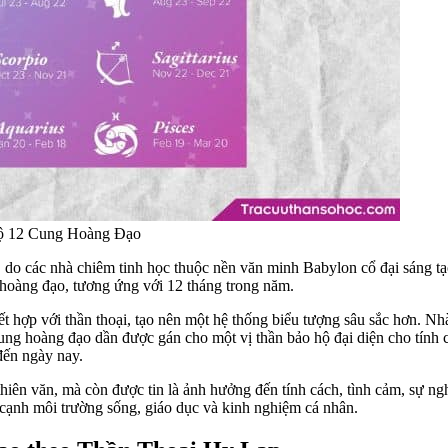
ộ 12 Cung Hoàng Đạo
o các nhà chiêm tinh học thuộc nền văn minh Babylon cổ đại sáng tạo
 hoàng đạo, tương ứng với 12 tháng trong năm.
hợp với thần thoại, tạo nên một hệ thống biểu tượng sâu sắc hơn. Nhà
cung hoàng đạo dần được gán cho một vị thần bảo hộ đại diện cho tính
đến ngày nay.
hiên văn, mà còn được tin là ảnh hưởng đến tính cách, tình cảm, sự n
n cạnh môi trường sống, giáo dục và kinh nghiệm cá nhân.