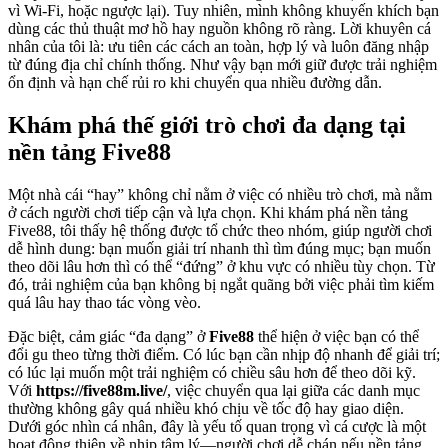
vì Wi‑Fi, hoặc ngược lại). Tuy nhiên, mình không khuyến khích bạn
dùng các thủ thuật mơ hồ hay nguồn không rõ ràng. Lời khuyên cá
nhân của tôi là: ưu tiên các cách an toàn, hợp lý và luôn đăng nhập
từ đúng địa chỉ chính thống. Như vậy bạn mới giữ được trải nghiệm
ổn định và hạn chế rủi ro khi chuyển qua nhiều đường dẫn.
Khám phá thế giới trò chơi đa dạng tại
nền tảng Five88
Một nhà cái “hay” không chỉ nằm ở việc có nhiều trò chơi, mà nằm
ở cách người chơi tiếp cận và lựa chọn. Khi khám phá nền tảng
Five88, tôi thấy hệ thống được tổ chức theo nhóm, giúp người chơi
dễ hình dung: bạn muốn giải trí nhanh thì tìm đúng mục; bạn muốn
theo dõi lâu hơn thì có thể “đứng” ở khu vực có nhiều tùy chọn. Từ
đó, trải nghiệm của bạn không bị ngắt quãng bởi việc phải tìm kiếm
quá lâu hay thao tác vòng vèo.
Đặc biệt, cảm giác “đa dạng” ở
Five88
thể hiện ở việc bạn có thể
đổi gu theo từng thời điểm. Có lúc bạn cần nhịp độ nhanh để giải trí;
có lúc lại muốn một trải nghiệm có chiều sâu hơn để theo dõi kỹ.
Với
https://five88m.live/
, việc chuyển qua lại giữa các danh mục
thường không gây quá nhiều khó chịu về tốc độ hay giao diện.
Dưới góc nhìn cá nhân, đây là yếu tố quan trọng vì cá cược là một
hoạt động thiên về nhịp tâm lý—người chơi dễ chán nếu nền tảng