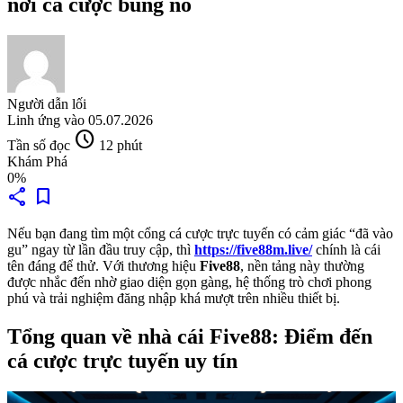
nơi cá cược bùng nổ
Người dẫn lối
Linh ứng vào
05.07.2026
schedule
Tần số đọc
12 phút
Khám Phá
0%
share
bookmark
Nếu bạn đang tìm một cổng cá cược trực tuyến có cảm giác “đã vào
gu” ngay từ lần đầu truy cập, thì
https://five88m.live/
chính là cái
tên đáng để thử. Với thương hiệu
Five88
, nền tảng này thường
được nhắc đến nhờ giao diện gọn gàng, hệ thống trò chơi phong
phú và trải nghiệm đăng nhập khá mượt trên nhiều thiết bị.
Tổng quan về nhà cái Five88: Điểm đến
cá cược trực tuyến uy tín