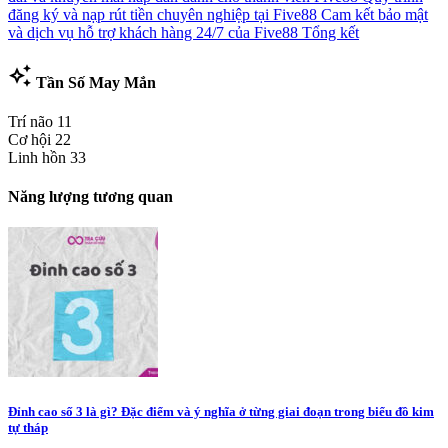
đăng ký và nạp rút tiền chuyên nghiệp tại Five88
Cam kết bảo mật
và dịch vụ hỗ trợ khách hàng 24/7 của Five88
Tổng kết
auto_awesome
Tần Số May Mắn
Trí não
11
Cơ hội
22
Linh hồn
33
Năng lượng tương quan
Đỉnh cao số 3 là gì? Đặc điểm và ý nghĩa ở từng giai đoạn trong biểu đồ kim
tự tháp