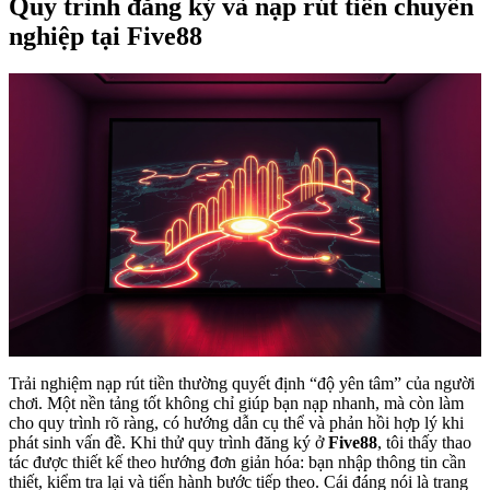
Quy trình đăng ký và nạp rút tiền chuyên
nghiệp tại Five88
Trải nghiệm nạp rút tiền thường quyết định “độ yên tâm” của người
chơi. Một nền tảng tốt không chỉ giúp bạn nạp nhanh, mà còn làm
cho quy trình rõ ràng, có hướng dẫn cụ thể và phản hồi hợp lý khi
phát sinh vấn đề. Khi thử quy trình đăng ký ở
Five88
, tôi thấy thao
tác được thiết kế theo hướng đơn giản hóa: bạn nhập thông tin cần
thiết, kiểm tra lại và tiến hành bước tiếp theo. Cái đáng nói là trang