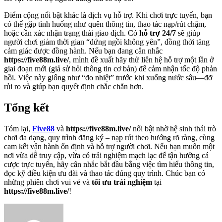
Điểm cộng nổi bật khác là dịch vụ hỗ trợ. Khi chơi trực tuyến, bạn
có thể gặp tình huống như quên thông tin, thao tác nạp/rút chậm,
hoặc cần xác nhận trạng thái giao dịch. Có
hỗ trợ 24/7
sẽ giúp
người chơi giảm thời gian “đứng ngồi không yên”, đồng thời tăng
cảm giác được đồng hành. Nếu bạn đang cân nhắc
https://five88m.live/
, mình đề xuất hãy thử liên hệ hỗ trợ một lần ở
giai đoạn mới (giả sử hỏi thông tin cơ bản) để cảm nhận tốc độ phản
hồi. Việc này giống như “đo nhiệt” trước khi xuống nước sâu—đỡ
rủi ro và giúp bạn quyết định chắc chắn hơn.
Tổng kết
Tóm lại,
Five88
và
https://five88m.live/
nổi bật nhờ hệ sinh thái trò
chơi đa dạng, quy trình đăng ký – nạp rút theo hướng rõ ràng, cùng
cam kết vận hành ổn định và hỗ trợ người chơi. Nếu bạn muốn một
nơi vừa dễ truy cập, vừa có trải nghiệm mạch lạc để tận hưởng cá
cược trực tuyến, hãy cân nhắc bắt đầu bằng việc tìm hiểu thông tin,
đọc kỹ điều kiện ưu đãi và thao tác đúng quy trình. Chúc bạn có
những phiên chơi vui vẻ và
tối ưu trải nghiệm
tại
https://five88m.live/
!