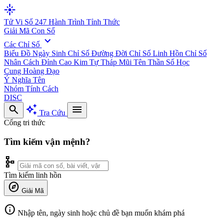
flare
Tử Vi Số 247
Hành Trình Tỉnh Thức
Giải Mã Con Số
expand_more
Các Chỉ Số
Biểu Đồ Ngày Sinh
Chỉ Số Đường Đời
Chỉ Số Linh Hồn
Chỉ Số
Nhân Cách
Đỉnh Cao Kim Tự Tháp
Mũi Tên Thần Số Học
Cung Hoàng Đạo
Ý Nghĩa Tên
Nhóm Tính Cách
DISC
search
auto_awesome
menu
Tra Cứu
Cổng tri thức
Tìm kiếm vận mệnh?
schema
Tìm kiếm linh hồn
explore
Giải Mã
info
Nhập tên, ngày sinh hoặc chủ đề bạn muốn khám phá