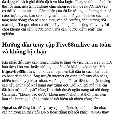
đa dạng và cách giới thiệu dịch vụ khá logic. Thay vì dồn quá nhiều
thứ rối rắm, nền tảng thường chia nhóm rõ ràng để người mới vào
có thể bắt nhịp nhanh. Cảm nhận của tôi là: nếu bạn đã từng chơi cá
cược trực tuyến, bạn sẽ không mất nhiều thời gian để hiểu cách nền
tảng hoạt động; còn nếu bạn mới, vẫn có “đường dẫn” tương đối
mạch lạc. Từ góc nhìn cá nhân, đây là một điểm cộng lớn vì người
chơi không chỉ cần “được chơi”, mà cần “được kiểm soát” trải
nghiệm.
Hướng dẫn truy cập Five88m.live an toàn
và không bị chặn
Khi nhắc đến truy cập, nhiều người lo lắng về việc trang web bị giới
hạn theo khu vực hoặc nhà mạng, dẫn đến không vào được. Với
https://five88m.live/
, tôi khuyên bạn nên bắt đầu từ cách kiểm tra
cơ bản: đảm bảo đường truyền internet ổn định, thử truy cập bằng
nhiều trình duyệt khác nhau, và tắt tạm thời các tiện ích chặn quảng
cáo nếu chúng có khả năng gây xung đột. Đôi khi chỉ một vài cài
đặt bảo mật quá “gắt” cũng làm trình duyệt ngăn trang tải nội dung.
Cảm giác “không vào được” khiến người chơi mất thời gian, nên
làm các bước gọn gàng trước sẽ tiết kiệm rất nhiều công sức.
Ngoài ra, để tăng khả năng truy cập ổn định, bạn có thể cân nhắc
các phương án thay đổi DNS hoặc dùng kết nối khác (4G/5G thay