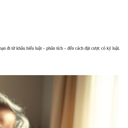
bạn đi từ khâu hiểu luật – phân tích – đến cách đặt cược có kỷ luật.