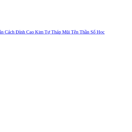
ân Cách
Đỉnh Cao Kim Tự Tháp
Mũi Tên Thần Số Học