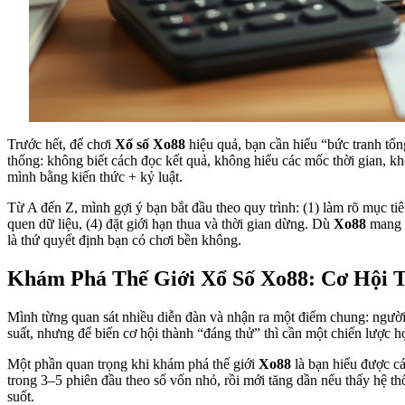
Trước hết, để chơi
Xổ số Xo88
hiệu quả, bạn cần hiểu “bức tranh tổn
thống: không biết cách đọc kết quả, không hiểu các mốc thời gian, k
mình bằng kiến thức + kỷ luật.
Từ A đến Z, mình gợi ý bạn bắt đầu theo quy trình: (1) làm rõ mục tiê
quen dữ liệu, (4) đặt giới hạn thua và thời gian dừng. Dù
Xo88
mang l
là thứ quyết định bạn có chơi bền không.
Khám Phá Thế Giới Xổ Số Xo88: Cơ Hội 
Mình từng quan sát nhiều diễn đàn và nhận ra một điểm chung: người
suất, nhưng để biến cơ hội thành “đáng thử” thì cần một chiến lược 
Một phần quan trọng khi khám phá thế giới
Xo88
là bạn hiểu được cá
trong 3–5 phiên đầu theo số vốn nhỏ, rồi mới tăng dần nếu thấy hệ th
suốt.