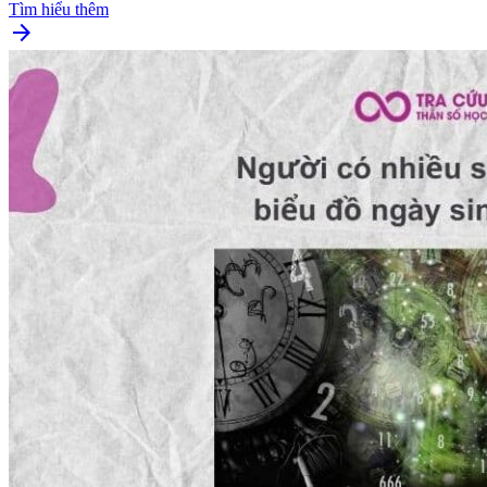
Tìm hiểu thêm
arrow_forward