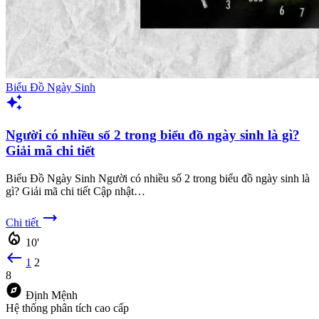
Biểu Đồ Ngày Sinh
auto_awesome
Người có nhiều số 2 trong biểu đồ ngày sinh là gì?
Giải mã chi tiết
Biểu Đồ Ngày Sinh Người có nhiều số 2 trong biểu đồ ngày sinh là
gì? Giải mã chi tiết Cập nhật…
trending_flat
Chi tiết
local_fire_department
10'
west
1
2
8
explore
Định Mệnh
Hệ thống phân tích cao cấp