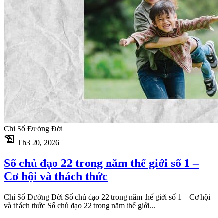
Chỉ Số Đường Đời
history_edu
Th3 20, 2026
Số chủ đạo 22 trong năm thế giới số 1 –
Cơ hội và thách thức
Chỉ Số Đường Đời Số chủ đạo 22 trong năm thế giới số 1 – Cơ hội
và thách thức Số chủ đạo 22 trong năm thế giới...