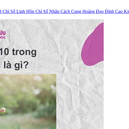
ời
Chỉ Số Linh Hồn
Chỉ Số Nhân Cách
Cung Hoàng Đạo
Đỉnh Cao K