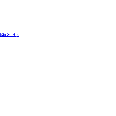
hần Số Học