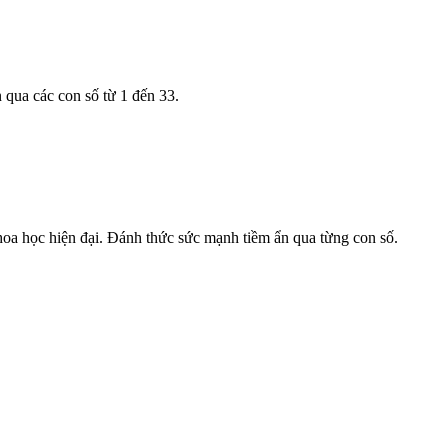
 qua các con số từ 1 đến 33.
hoa học hiện đại. Đánh thức sức mạnh tiềm ẩn qua từng con số.