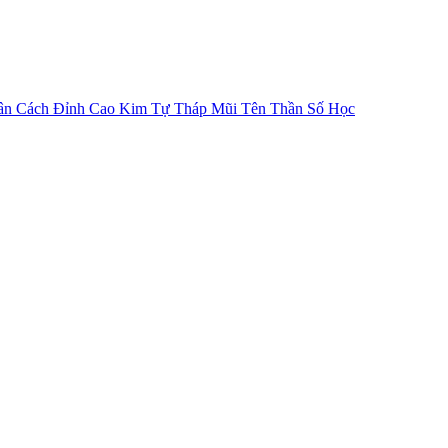
ân Cách
Đỉnh Cao Kim Tự Tháp
Mũi Tên Thần Số Học