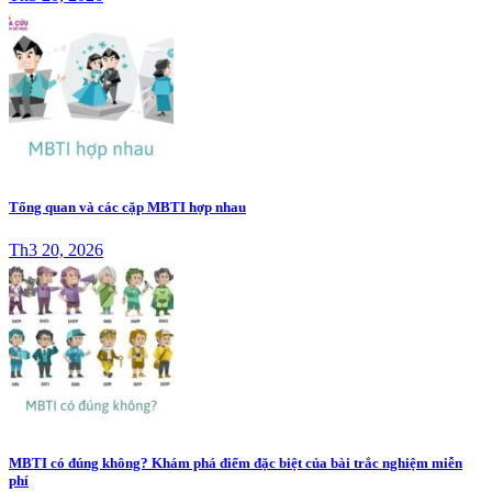
Tổng quan và các cặp MBTI hợp nhau
Th3 20, 2026
MBTI có đúng không? Khám phá điểm đặc biệt của bài trắc nghiệm miễn
phí