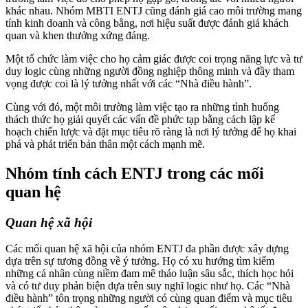
khác nhau. Nhóm MBTI ENTJ cũng đánh giá cao môi trường mang
tính kinh doanh và công bằng, nơi hiệu suất được đánh giá khách
quan và khen thưởng xứng đáng.
Một tổ chức làm việc cho họ cảm giác được coi trọng năng lực và tư
duy logic cùng những người đồng nghiệp thông minh và đầy tham
vọng được coi là lý tưởng nhất với các “Nhà điều hành”.
Cùng với đó, một môi trường làm việc tạo ra những tình huống
thách thức họ giải quyết các vấn đề phức tạp bằng cách lập kế
hoạch chiến lược và đặt mục tiêu rõ ràng là nơi lý tưởng để họ khai
phá và phát triển bản thân một cách mạnh mẽ.
Nhóm tính cách ENTJ trong các mối
quan hệ
Quan hệ xã hội
Các mối quan hệ xã hội của nhóm ENTJ đa phần được xây dựng
dựa trên sự tương đồng về ý tưởng. Họ có xu hướng tìm kiếm
những cá nhân cùng niềm đam mê thảo luận sâu sắc, thích học hỏi
và có tư duy phản biện dựa trên suy nghĩ logic như họ. Các “Nhà
điều hành” tôn trọng những người có cùng quan điểm và mục tiêu