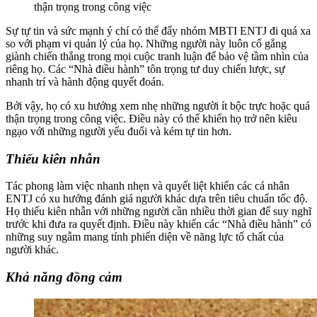
thận trọng trong công việc
Sự tự tin và sức mạnh ý chí có thể đẩy nhóm MBTI ENTJ đi quá xa
so với phạm vi quản lý của họ. Những người này luôn cố gắng
giành chiến thắng trong mọi cuộc tranh luận để bảo vệ tầm nhìn của
riêng họ. Các “Nhà điều hành” tôn trọng tư duy chiến lược, sự
nhanh trí và hành động quyết đoán.
Bởi vậy, họ có xu hướng xem nhẹ những người ít bộc trực hoặc quá
thận trọng trong công việc. Điều này có thể khiến họ trở nên kiêu
ngạo với những người yếu đuối và kém tự tin hơn.
Thiếu kiên nhẫn
Tác phong làm việc nhanh nhẹn và quyết liệt khiến các cá nhân
ENTJ có xu hướng đánh giá người khác dựa trên tiêu chuẩn tốc độ.
Họ thiếu kiên nhẫn với những người cần nhiều thời gian để suy nghĩ
trước khi đưa ra quyết định. Điều này khiến các “Nhà điều hành” có
những suy ngẫm mang tính phiến diện về năng lực tố chất của
người khác.
Khả năng đồng cảm