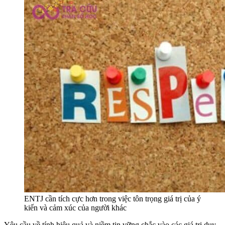
ENTJ cần tích cực hơn trong việc tôn trọng giá trị của ý
kiến ​​​​và cảm xúc của người khác
Yêu cầu về tính hiệu quả và niềm tin vững chắc vào các giá trị duy