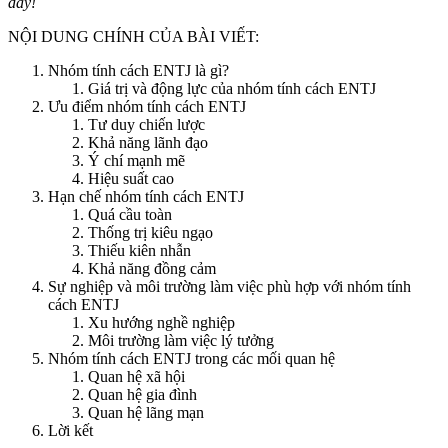
đây!
NỘI DUNG CHÍNH CỦA BÀI VIẾT:
Nhóm tính cách ENTJ là gì?
Giá trị và động lực của nhóm tính cách ENTJ
Ưu điểm nhóm tính cách ENTJ
Tư duy chiến lược
Khả năng lãnh đạo
Ý chí mạnh mẽ
Hiệu suất cao
Hạn chế nhóm tính cách ENTJ
Quá cầu toàn
Thống trị kiêu ngạo
Thiếu kiên nhẫn
Khả năng đồng cảm
Sự nghiệp và môi trường làm việc phù hợp với nhóm tính
cách ENTJ
Xu hướng nghề nghiệp
Môi trường làm việc lý tưởng
Nhóm tính cách ENTJ trong các mối quan hệ
Quan hệ xã hội
Quan hệ gia đình
Quan hệ lãng mạn
Lời kết