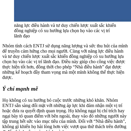
năng lực điều hành và tư duy chiến lược xuất sắc khiến
đồng nghiệp có xu hướng lựa chọn họ vào các vị trí
lãnh đạo
Nhóm tính cách ENTJ sử dụng năng lượng và sức thu hút của mình
để truyền cảm hứng cho mọi người. Cùng với năng lực điều hành
và tư duy chiến lược xuất sắc khiến đồng nghiệp có xu hướng lựa
chọn họ vào các vị trí lãnh đạo. Điều này giúp cho công việc được
thực hiện tốt hơn, đồng thời cho phép “Nhà điều hành” đạt được
những kế hoạch đầy tham vọng mà một mình không thể thực hiện
được.
Ý chí mạnh mẽ
Họ không có xu hướng bỏ cuộc trước những khó khăn. Nhóm
ENTJ sẵn sàng đối mặt với những áp lực khi đảm nhận một vị trí
hoặc đưa ra quyết định quan trọng. Họ không ngại bị chỉ trích hay
ngại bày tỏ quan điểm với bên ngoài, thay vào đó những người này
tập trung hết sức vào mục tiêu của mình. Đối với “Nhà điều hành”,
không gì khiến họ hài lòng hơn việc vượt qua thử thách trên đường