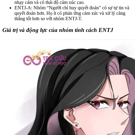
nhạy cảm và có thái độ cảm xúc cao.
ENTJ-A: Nhóm “Người chỉ huy quyết đoán” có sự tự tin và
quyết đoán hơn. Họ ít có phản ứng cảm xúc và xử lý căng
thẳng tốt hơn so với nhóm ENTJ-T.
Giá trị và động lực của nhóm tính cách ENTJ