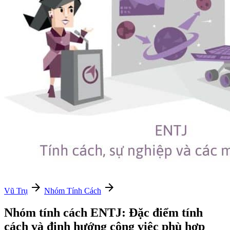
arrow_forward
arrow_forward
Vũ Trụ
Nhóm Tính Cách
Nhóm tính cách ENTJ: Đặc điểm tính
cách và định hướng công việc phù hợp