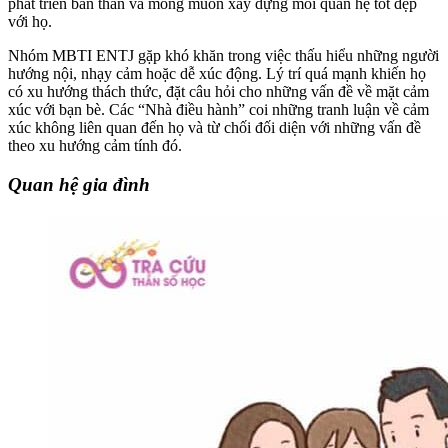
phát triển bản thân và mong muốn xây dựng mối quan hệ tốt đẹp
với họ.
Nhóm MBTI ENTJ gặp khó khăn trong việc thấu hiểu những người
hướng nội, nhạy cảm hoặc dễ xúc động. Lý trí quá mạnh khiến họ
có xu hướng thách thức, đặt câu hỏi cho những vấn đề về mặt cảm
xúc với bạn bè. Các “Nhà điều hành” coi những tranh luận về cảm
xúc không liên quan đến họ và từ chối đối diện với những vấn đề
theo xu hướng cảm tính đó.
Quan hệ gia đình