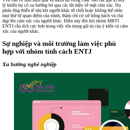
lý khiến họ có xu hướng bỏ qua các tín hiệu về mặt cảm xúc. Họ
phản ứng thiếu tế nhị khi người khác từ chối hoặc không thể nhìn
mọi thứ từ quan điểm của mình, thậm chí cư xử hống hách và chà
đạp lên cảm xúc của người khác. Điều này đòi hỏi nhóm MBTI
ENTJ cần tích cực hơn trong việc tôn trọng giá trị của ý kiến ​​​​và cảm
xúc của người khác.
Sự nghiệp và môi trường làm việc phù
hợp với nhóm tính cách ENTJ
Xu hướng nghề nghiệp