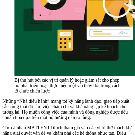
Bị thu hút bởi các vị trí quản lý hoặc giám sát cho phép
họ phát triển hoặc thực hiện một vài thay đổi trong cách
tổ chức chiến lược
Những “Nhà điều hành” mang tới kỹ năng lãnh đạo, giao tiếp xuất
sắc cùng thái độ làm việc chăm chỉ và khả năng lập kế hoạch cho
tương lai. Họ muốn công việc của mình và đồng nghiệp được tiêu
chuẩn hóa dựa trên một bộ hướng dẫn rõ ràng.
Các cá nhân MBTI ENTJ thích tham gia vào các vị trí thử thách khả
năng giải quyết vấn đề và khám phá các hệ thống phức tạp. Điều