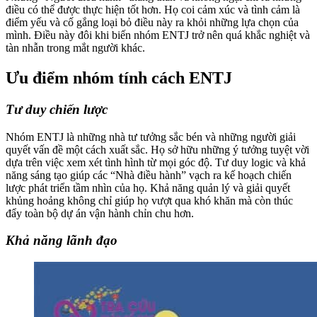
điều có thể được thực hiện tốt hơn. Họ coi cảm xúc và tình cảm là
điểm yếu và cố gắng loại bỏ điều này ra khỏi những lựa chọn của
mình. Điều này đôi khi biến nhóm ENTJ trở nên quá khắc nghiệt và
tàn nhẫn trong mắt người khác.
Ưu điểm nhóm tính cách ENTJ
Tư duy chiến lược
Nhóm ENTJ là những nhà tư tưởng sắc bén và những người giải
quyết vấn đề một cách xuất sắc. Họ sở hữu những ý tưởng tuyệt vời
dựa trên việc xem xét tình hình từ mọi góc độ. Tư duy logic và khả
năng sáng tạo giúp các “Nhà điều hành” vạch ra kế hoạch chiến
lược phát triển tầm nhìn của họ. Khả năng quản lý và giải quyết
khủng hoảng không chỉ giúp họ vượt qua khó khăn mà còn thúc
đẩy toàn bộ dự án vận hành chỉn chu hơn.
Khả năng lãnh đạo