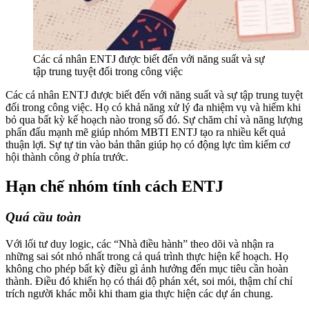
Các cá nhân ENTJ được biết đến với năng suất và sự
tập trung tuyệt đối trong công việc
Các cá nhân ENTJ được biết đến với năng suất và sự tập trung tuyệt
đối trong công việc. Họ có khả năng xử lý đa nhiệm vụ và hiếm khi
bỏ qua bất kỳ kế hoạch nào trong số đó. Sự chăm chỉ và năng lượng
phấn đấu mạnh mẽ giúp nhóm MBTI ENTJ tạo ra nhiều kết quả
thuận lợi. Sự tự tin vào bản thân giúp họ có động lực tìm kiếm cơ
hội thành công ở phía trước.
Hạn chế nhóm tính cách ENTJ
Quá cầu toàn
Với lối tư duy logic, các “Nhà điều hành” theo dõi và nhận ra
những sai sót nhỏ nhất trong cả quá trình thực hiện kế hoạch. Họ
không cho phép bất kỳ điều gì ảnh hưởng đến mục tiêu cần hoàn
thành. Điều đó khiến họ có thái độ phán xét, soi mói, thậm chí chỉ
trích người khác mỗi khi tham gia thực hiện các dự án chung.