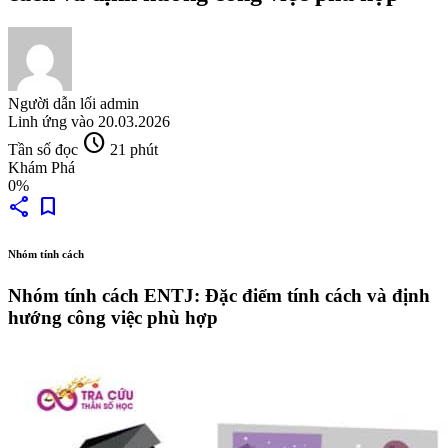
Người dẫn lối
admin
Linh ứng vào
20.03.2026
schedule
Tần số đọc
21 phút
Khám Phá
0%
share
bookmark
Nhóm tính cách
Nhóm tính cách ENTJ: Đặc điểm tính cách và định
hướng công việc phù hợp