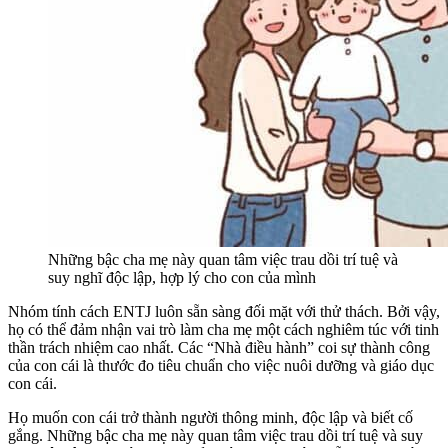
Những bậc cha mẹ này quan tâm việc trau dồi trí tuệ và
suy nghĩ độc lập, hợp lý cho con của mình
Nhóm tính cách ENTJ luôn sẵn sàng đối mặt với thử thách. Bởi vậy,
họ có thể đảm nhận vai trò làm cha mẹ một cách nghiêm túc với tinh
thần trách nhiệm cao nhất. Các “Nhà điều hành” coi sự thành công
của con cái là thước đo tiêu chuẩn cho việc nuôi dưỡng và giáo dục
con cái.
Họ muốn con cái trở thành người thông minh, độc lập và biết cố
gắng. Những bậc cha mẹ này quan tâm việc trau dồi trí tuệ và suy