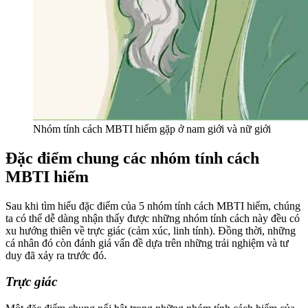
Nhóm tính cách MBTI hiếm gặp ở nam giới và nữ giới
Đặc điểm chung các nhóm tính cách
MBTI hiếm
Sau khi tìm hiểu đặc điểm của 5 nhóm tính cách MBTI hiếm, chúng
ta có thể dễ dàng nhận thấy được những nhóm tính cách này đều có
xu hướng thiên về trực giác (cảm xúc, linh tính). Đồng thời, những
cá nhân đó còn đánh giá vấn đề dựa trên những trải nghiệm và tư
duy đã xảy ra trước đó.
Trực giác