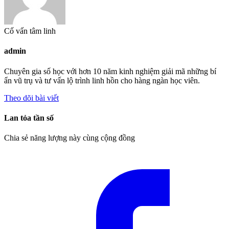
Cố vấn tâm linh
admin
Chuyên gia số học với hơn 10 năm kinh nghiệm giải mã những bí
ẩn vũ trụ và tư vấn lộ trình linh hồn cho hàng ngàn học viên.
Theo dõi bài viết
Lan tỏa tần số
Chia sẻ năng lượng này cùng cộng đồng