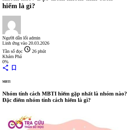
hiếm là gì?
Người dẫn lối
admin
Linh ứng vào
20.03.2026
schedule
Tần số đọc
26 phút
Khám Phá
0%
share
bookmark
MBTI
Nhóm tính cách MBTI hiếm gặp nhất là nhóm nào?
Đặc điểm nhóm tính cách hiếm là gì?