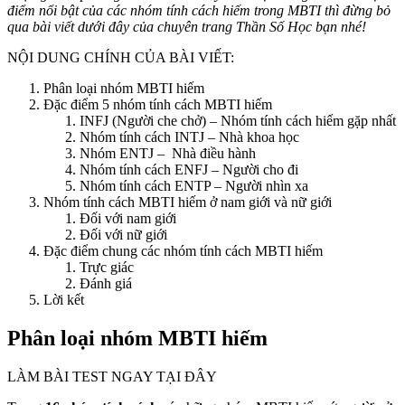
điểm nổi bật của các nhóm tính cách hiếm trong MBTI thì đừng bỏ
qua bài viết dưới đây của chuyên trang Thần Số Học bạn nhé!
NỘI DUNG CHÍNH CỦA BÀI VIẾT:
Phân loại nhóm MBTI hiếm
Đặc điểm 5 nhóm tính cách MBTI hiếm
INFJ (Người che chở) – Nhóm tính cách hiếm gặp nhất
Nhóm tính cách INTJ – Nhà khoa học
Nhóm ENTJ – Nhà điều hành
Nhóm tính cách ENFJ – Người cho đi
Nhóm tính cách ENTP – Người nhìn xa
Nhóm tính cách MBTI hiếm ở nam giới và nữ giới
Đối với nam giới
Đối với nữ giới
Đặc điểm chung các nhóm tính cách MBTI hiếm
Trực giác
Đánh giá
Lời kết
Phân loại nhóm MBTI hiếm
LÀM BÀI TEST NGAY TẠI ĐÂY