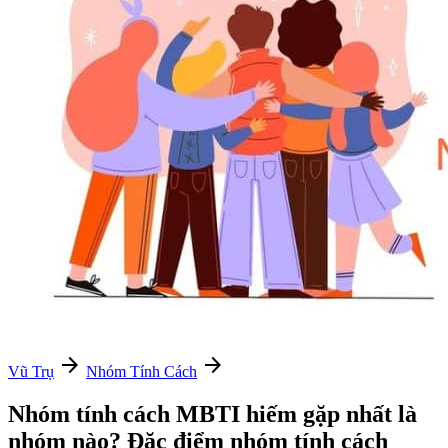
arrow_forward
arrow_forward
Vũ Trụ
Nhóm Tính Cách
Nhóm tính cách MBTI hiếm gặp nhất là
nhóm nào? Đặc điểm nhóm tính cách