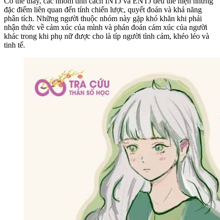
Có thể thấy, các nhóm tính cách INTJ và ENTJ đều thể hiện những
đặc điểm liên quan đến tính chiến lược, quyết đoán và khả năng
phân tích. Những người thuộc nhóm này gặp khó khăn khi phải
nhận thức về cảm xúc của mình và phán đoán cảm xúc của người
khác trong khi phụ nữ được cho là típ người tình cảm, khéo léo và
tinh tế.