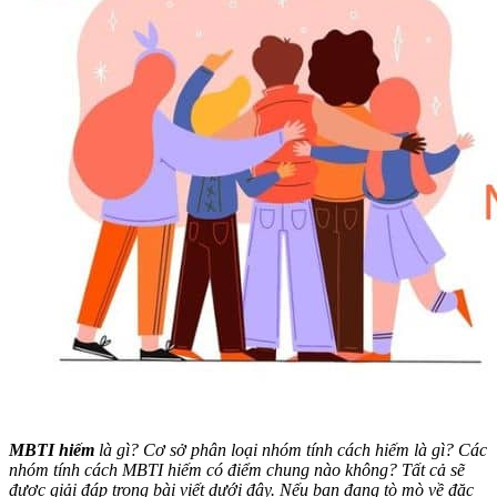
MBTI hiếm
là gì? Cơ sở phân loại nhóm tính cách hiếm là gì? Các
nhóm tính cách MBTI hiếm có điểm chung nào không? Tất cả sẽ
được giải đáp trong bài viết dưới đây. Nếu bạn đang tò mò về đặc