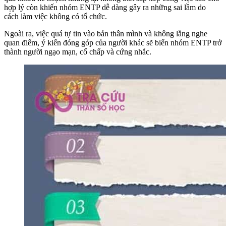
hợp lý còn khiến nhóm ENTP dễ dàng gây ra những sai lầm do
cách làm việc không có tổ chức.
Ngoài ra, việc quá tự tin vào bản thân mình và không lắng nghe
quan điểm, ý kiến đóng góp của người khác sẽ biến nhóm ENTP trở
thành người ngạo mạn, cố chấp và cứng nhắc.