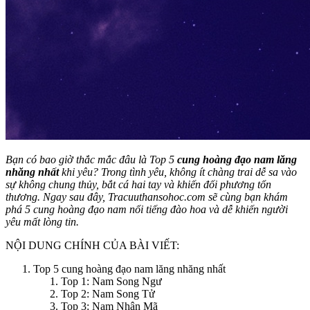
Bạn có bao giờ thắc mắc đâu là Top 5
cung hoàng đạo nam lăng
nhăng nhất
khi yêu? Trong tình yêu, không ít chàng trai dễ sa vào
sự không chung thủy, bắt cá hai tay và khiến đối phương tổn
thương. Ngay sau đây, Tracuuthansohoc.com sẽ cùng bạn khám
phá 5 cung hoàng đạo nam nổi tiếng đào hoa và dễ khiến người
yêu mất lòng tin.
NỘI DUNG CHÍNH CỦA BÀI VIẾT:
Top 5 cung hoàng đạo nam lăng nhăng nhất
Top 1: Nam Song Ngư
Top 2: Nam Song Tử
Top 3: Nam Nhân Mã