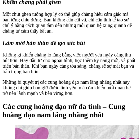
Khiến chàng phải ghen
Một chút ghen tuông hợp lý có thể giúp chàng hiểu cảm giác mà
bạn từng chịu đựng. Bạn không cần cãi vã, chỉ cần tinh tế tạo sự
chú ý bằng cách quan tâm đến những mối quan hệ xung quanh để
chàng tự cảm thấy bất an.
Làm mới bản thân để tạo sức hút
Không gì khiến chàng lo lắng bằng việc người yêu ngày càng thu
hút hơn. Hãy đầu tư cho ngoại hình, học thêm kỹ năng mới, và phát
triển bản thân. Khi bạn ngày càng tỏa sáng, chàng sẽ sợ mất bạn và
trân trọng bạn hơn.
Những bí quyết trị các cung hoàng đạo nam lăng nhăng nhất này
không chỉ giúp bạn giữ được tình yêu, mà còn khiến mối quan hệ
trở nên lành mạnh và bền vững hơn.
Các cung hoàng đạo nữ đa tình – Cung
hoàng đạo nam lăng nhăng nhất