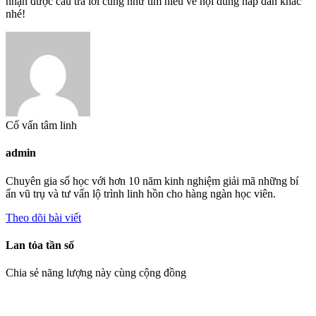
nhận được câu trả lời cũng như tìm hiểu về nội dung hấp dẫn khác
nhé!
Cố vấn tâm linh
admin
Chuyên gia số học với hơn 10 năm kinh nghiệm giải mã những bí
ẩn vũ trụ và tư vấn lộ trình linh hồn cho hàng ngàn học viên.
Theo dõi bài viết
Lan tỏa tần số
Chia sẻ năng lượng này cùng cộng đồng