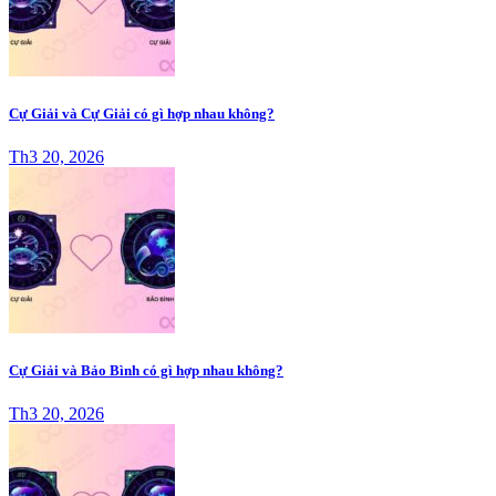
Cự Giải và Cự Giải có gì hợp nhau không?
Th3 20, 2026
Cự Giải và Bảo Bình có gì hợp nhau không?
Th3 20, 2026