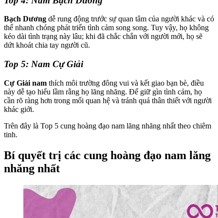
Top 4: Nam Bạch Dương
Bạch Dương
dễ rung động trước sự quan tâm của người khác và có
thể nhanh chóng phát triển tình cảm song song. Tuy vậy, họ không
kéo dài tình trạng này lâu; khi đã chắc chắn với người mới, họ sẽ
dứt khoát chia tay người cũ.
Top 5: Nam Cự Giải
Cự Giải nam
thích môi trường đông vui và kết giao bạn bè, điều
này dễ tạo hiểu lầm rằng họ lăng nhăng. Để giữ gìn tình cảm, họ
cần rõ ràng hơn trong mối quan hệ và tránh quá thân thiết với người
khác giới.
Trên đây là Top 5 cung hoàng đạo nam lăng nhăng nhất theo chiêm
tinh.
Bí quyết trị các cung hoàng đạo nam lăng
nhăng nhất