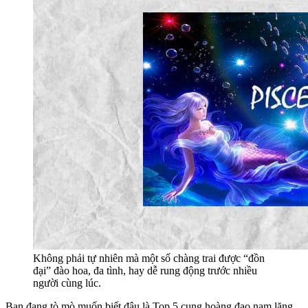
Không phải tự nhiên mà một số chàng trai được “đồn
đại” đào hoa, đa tình, hay dễ rung động trước nhiều
người cùng lúc.
Bạn đang tò mò muốn biết đâu là Top 5 cung hoàng đạo nam lăng