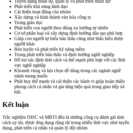
Tuyển dụng nhân sự, quản lý và phát triển nhân lực
Phát triển khả năng lãnh đạo
Cải thiện hoạt động của nhóm
Xây dựng và hình thành văn hóa công ty
Trong giáo dục
Phát triển con người theo đúng xu hướng tự nhiên
Cơ sở phân loại và xây dựng định hướng đào tạo phù hợp
Giúp con người tự hiểu bản thân cũng như thấu hiểu được
người khác
Rèn luyện và phát triển kỹ năng mềm
Trong phát triển bản thân và định hướng nghề nghiệp
Hỗ trợ xác định tính cách và thế mạnh phù hợp với các lĩnh
vực nghề nghiệp
Khoanh vùng và lựa chọn dễ dàng trong các ngành nghề
mình mong muốn
Phát huy thế mạnh và cải thiện các hành vi giúp hoàn thiện
phong cách cá nhân và gia tăng hiệu quả trong giao tiếp xã
hội.
Kết luận
Trắc nghiệm DISC và MBTI đều là những công cụ đánh giá tính
cách uy tín, được ứng dụng rộng rãi trong nhiều lĩnh vực như tuyển
dụng, phát triển cá nhân và quản lý đội nhóm.