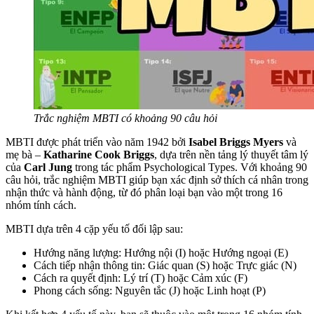
Trắc nghiệm MBTI có khoảng 90 câu hỏi
MBTI được phát triển vào năm 1942 bởi
Isabel Briggs Myers
và
mẹ bà –
Katharine Cook Briggs
, dựa trên nền tảng lý thuyết tâm lý
của
Carl Jung
trong tác phẩm Psychological Types. Với khoảng 90
câu hỏi, trắc nghiệm MBTI giúp bạn xác định sở thích cá nhân trong
nhận thức và hành động, từ đó phân loại bạn vào một trong 16
nhóm tính cách.
MBTI dựa trên 4 cặp yếu tố đối lập sau:
Hướng năng lượng: Hướng nội (I) hoặc Hướng ngoại (E)
Cách tiếp nhận thông tin: Giác quan (S) hoặc Trực giác (N)
Cách ra quyết định: Lý trí (T) hoặc Cảm xúc (F)
Phong cách sống: Nguyên tắc (J) hoặc Linh hoạt (P)