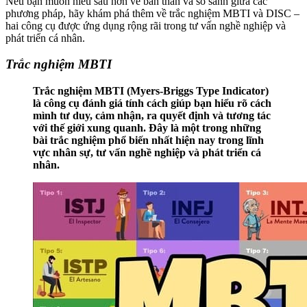
Nếu bạn muốn hiểu sâu hơn về bản thân và so sánh giữa các
phương pháp, hãy khám phá thêm về trắc nghiệm MBTI và DISC –
hai công cụ được ứng dụng rộng rãi trong tư vấn nghề nghiệp và
phát triển cá nhân.
Trắc nghiệm MBTI
Trắc nghiệm MBTI (Myers-Briggs Type Indicator)
là công cụ đánh giá tính cách giúp bạn hiểu rõ cách
mình tư duy, cảm nhận, ra quyết định và tương tác
với thế giới xung quanh. Đây là một trong những
bài trắc nghiệm phổ biến nhất hiện nay trong lĩnh
vực nhân sự, tư vấn nghề nghiệp và phát triển cá
nhân.