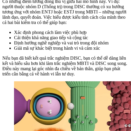
Có những điểm tương đồng thú vị giữa hai mô hình này. Ví dụ:
người thuộc nhóm D (Thống trị) trong DISC thường có xu hướng
tương ứng với nhóm ENTJ hoặc ESTJ trong MBTI – những người
lãnh đạo, quyết đoán. Việc hiểu được kiểu tính cách của mình theo
cả hai bài kiểm tra có thể giúp bạn:
Xác định phong cách làm việc phù hợp
Cải thiện khả năng giao tiếp và cộng tác
Định hướng nghề nghiệp và vai trò trong đội nhóm
Giải mã sự khác biệt trong hành vi và cảm xúc
Nếu bạn đã biết kết quả trắc nghiệm DISC, bạn có thể dễ dàng liên
kết và hiểu sâu hơn khi làm trắc nghiệm MBTI và DISC song song.
Điều này mang lại góc nhìn đa chiều về bản thân, giúp bạn phát
triển cân bằng cả về hành vi lẫn tư duy.