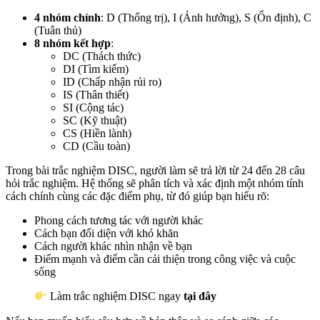
4 nhóm chính
: D (Thống trị), I (Ảnh hưởng), S (Ổn định), C
(Tuân thủ)
8 nhóm kết hợp
:
DC (Thách thức)
DI (Tìm kiếm)
ID (Chấp nhận rủi ro)
IS (Thân thiết)
SI (Cộng tác)
SC (Kỹ thuật)
CS (Hiền lành)
CD (Cầu toàn)
Trong bài trắc nghiệm DISC, người làm sẽ trả lời từ 24 đến 28 câu
hỏi trắc nghiệm. Hệ thống sẽ phân tích và xác định một nhóm tính
cách chính cùng các đặc điểm phụ, từ đó giúp bạn hiểu rõ:
Phong cách tương tác với người khác
Cách bạn đối diện với khó khăn
Cách người khác nhìn nhận về bạn
Điểm mạnh và điểm cần cải thiện trong công việc và cuộc
sống
Làm trắc nghiệm DISC ngay
tại đây