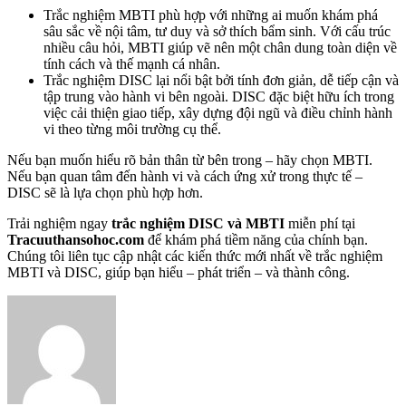
Trắc nghiệm MBTI phù hợp với những ai muốn khám phá
sâu sắc về nội tâm, tư duy và sở thích bẩm sinh. Với cấu trúc
nhiều câu hỏi, MBTI giúp vẽ nên một chân dung toàn diện về
tính cách và thế mạnh cá nhân.
Trắc nghiệm DISC lại nổi bật bởi tính đơn giản, dễ tiếp cận và
tập trung vào hành vi bên ngoài. DISC đặc biệt hữu ích trong
việc cải thiện giao tiếp, xây dựng đội ngũ và điều chỉnh hành
vi theo từng môi trường cụ thể.
Nếu bạn muốn hiểu rõ bản thân từ bên trong – hãy chọn MBTI.
Nếu bạn quan tâm đến hành vi và cách ứng xử trong thực tế –
DISC sẽ là lựa chọn phù hợp hơn.
Trải nghiệm ngay
trắc nghiệm DISC và MBTI
miễn phí tại
Tracuuthansohoc.com
để khám phá tiềm năng của chính bạn.
Chúng tôi liên tục cập nhật các kiến thức mới nhất về trắc nghiệm
MBTI và DISC, giúp bạn hiểu – phát triển – và thành công.