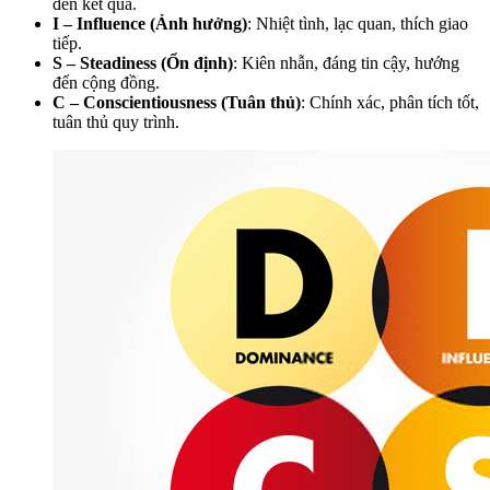
đến kết quả.
I – Influence (Ảnh hưởng)
: Nhiệt tình, lạc quan, thích giao
tiếp.
S – Steadiness (Ổn định)
: Kiên nhẫn, đáng tin cậy, hướng
đến cộng đồng.
C – Conscientiousness (Tuân thủ)
: Chính xác, phân tích tốt,
tuân thủ quy trình.