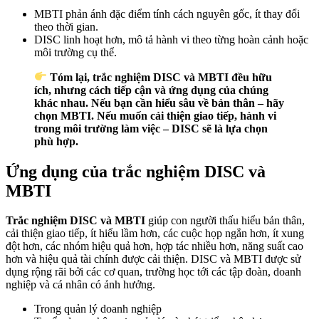
MBTI phản ánh đặc điểm tính cách nguyên gốc, ít thay đổi
theo thời gian.
DISC linh hoạt hơn, mô tả hành vi theo từng hoàn cảnh hoặc
môi trường cụ thể.
Tóm lại, trắc nghiệm DISC và MBTI đều hữu
ích, nhưng cách tiếp cận và ứng dụng của chúng
khác nhau. Nếu bạn cần hiểu sâu về bản thân – hãy
chọn MBTI. Nếu muốn cải thiện giao tiếp, hành vi
trong môi trường làm việc – DISC sẽ là lựa chọn
phù hợp.
Ứng dụng của trắc nghiệm DISC và
MBTI
Trắc nghiệm DISC và MBTI
giúp con người thấu hiểu bản thân,
cải thiện giao tiếp, ít hiểu lầm hơn, các cuộc họp ngắn hơn, ít xung
đột hơn, các nhóm hiệu quả hơn, hợp tác nhiều hơn, năng suất cao
hơn và hiệu quả tài chính được cải thiện. DISC và MBTI được sử
dụng rộng rãi bởi các cơ quan, trường học tới các tập đoàn, doanh
nghiệp và cá nhân có ảnh hưởng.
Trong quản lý doanh nghiệp