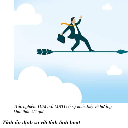
Trắc nghiệm DISC và MBTI có sự khác biệt về hướng
khai thác kết quả
Tính ổn định so với tính linh hoạt