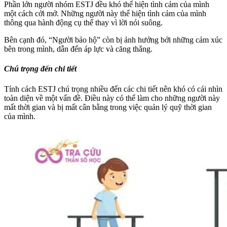
Phần lớn người nhóm ESTJ đều khó thể hiện tình cảm của mình
một cách cởi mở. Những người này thể hiện tình cảm của mình
thông qua hành động cụ thể thay vì lời nói suông.
Bên cạnh đó, “Người bảo hộ” còn bị ảnh hưởng bởi những cảm xúc
bên trong mình, dẫn đến áp lực và căng thẳng.
Chú trọng đến chi tiết
Tính cách ESTJ chú trọng nhiều đến các chi tiết nên khó có cái nhìn
toàn diện về một vấn đề. Điều này có thể làm cho những người này
mất thời gian và bị mất cân bằng trong việc quản lý quỹ thời gian
của mình.