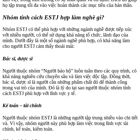
họ tập trung tối đa vào việc hoàn thành các mục tiêu của bản thân.
Nhóm tính cách ESTJ hợp làm nghề gì?
Nhóm ESTJ có thể phù hợp với những ngành nghề được tiếp xúc
với nhiều người, có thể sử dụng khả năng tổ chức, lãnh đạo của
mình. Dưới đây là một số ngành nghề phù hợp, có khả năng làm
cho người ESTJ cảm thấy thoải mái:
Bác sĩ, dược sĩ
Người thuộc nhóm “Người bảo hộ” luôn tuân theo các quy trình, có
khả năng nghiên cứu chuyên sâu và làm việc độc lập. Đồng thời,
bác sĩ, dược sĩ là người cần những phẩm chất đó để thành công
trong vai trò của mình. Đó là lý do tại sao người thuộc nhóm tính
cách ESTJ phù hợp với lĩnh vực y tế.
Kế toán – tài chính
Người thuộc nhóm ESTJ là những người tập trung nhiều vào chi tiết
và. Vì vậy, nhóm người này phù hợp làm việc trong lĩnh vực tài
chính, kế toán, kiểm toán.