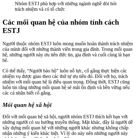
Nhóm ESTJ phù hợp với những ngành nghề đòi hỏi
trách nhiệm và có tổ chức
Các mối quan hệ của nhóm tính cách
ESTJ
Người thuộc nhóm ESTJ luôn mong muốn hoàn thành trách nhiệm
của mình đối với những thành viên trong gia đình. Trong mối quan
hệ, những người này ưu tiên đức tin, gia đình và cuối cùng là bạn
bè.
Có thể thấy, “Người bảo hộ” luôn nỗ lực, cố gắng thực hiện các
nhiệm vụ được giao theo các thứ tự ưu tiên đó. Đối với họ, trách
nhiệm với mối quan hệ là điều quan trọng. Đồng thời, ESTJ cũng
luôn tin rằng những mối quan hệ sẽ mãi ổn định và bền vững nếu
các cá nhân biết cố gắng.
Mối quan hệ xã hội
Đối với mối quan hệ xã hội, người nhóm ESTJ thích kết bạn với
những người có xu hướng truyền thống. Mặt khác, đây là người dễ
xây dựng mối quan hệ với những người khác nhưng không chấp
nhận những ý kiến khác biệt. Vì lý do này nên những người này