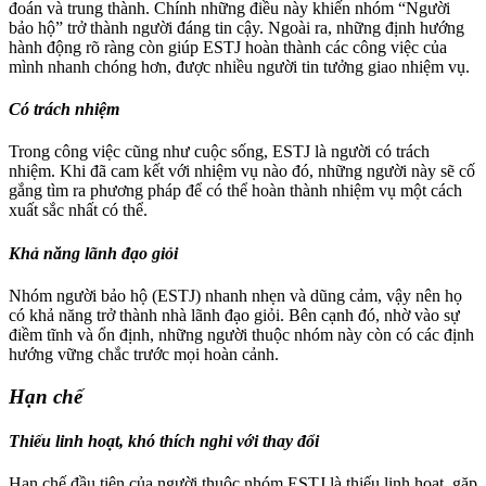
đoán và trung thành. Chính những điều này khiến nhóm “Người
bảo hộ” trở thành người đáng tin cậy. Ngoài ra, những định hướng
hành động rõ ràng còn giúp ESTJ hoàn thành các công việc của
mình nhanh chóng hơn, được nhiều người tin tưởng giao nhiệm vụ.
Có trách nhiệm
Trong công việc cũng như cuộc sống, ESTJ là người có trách
nhiệm. Khi đã cam kết với nhiệm vụ nào đó, những người này sẽ cố
gắng tìm ra phương pháp để có thể hoàn thành nhiệm vụ một cách
xuất sắc nhất có thể.
Khả năng lãnh đạo giỏi
Nhóm người bảo hộ (ESTJ) nhanh nhẹn và dũng cảm, vậy nên họ
có khả năng trở thành nhà lãnh đạo giỏi. Bên cạnh đó, nhờ vào sự
điềm tĩnh và ổn định, những người thuộc nhóm này còn có các định
hướng vững chắc trước mọi hoàn cảnh.
Hạn chế
Thiếu linh hoạt, khó thích nghi với thay đổi
Hạn chế đầu tiên của người thuộc nhóm ESTJ là thiếu linh hoạt, gặp