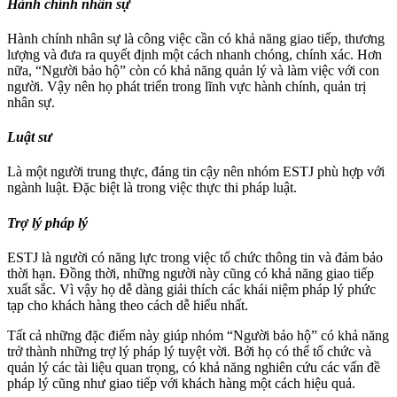
Hành chính nhân sự
Hành chính nhân sự là công việc cần có khả năng giao tiếp, thương
lượng và đưa ra quyết định một cách nhanh chóng, chính xác. Hơn
nữa, “Người bảo hộ” còn có khả năng quản lý và làm việc với con
người. Vậy nên họ phát triển trong lĩnh vực hành chính, quản trị
nhân sự.
Luật sư
Là một người trung thực, đáng tin cậy nên nhóm ESTJ phù hợp với
ngành luật. Đặc biệt là trong việc thực thi pháp luật.
Trợ lý pháp lý
ESTJ là người có năng lực trong việc tổ chức thông tin và đảm bảo
thời hạn. Đồng thời, những người này cũng có khả năng giao tiếp
xuất sắc. Vì vậy họ dễ dàng giải thích các khái niệm pháp lý phức
tạp cho khách hàng theo cách dễ hiểu nhất.
Tất cả những đặc điểm này giúp nhóm “Người bảo hộ” có khả năng
trở thành những trợ lý pháp lý tuyệt vời. Bởi họ có thể tổ chức và
quản lý các tài liệu quan trọng, có khả năng nghiên cứu các vấn đề
pháp lý cũng như giao tiếp với khách hàng một cách hiệu quả.