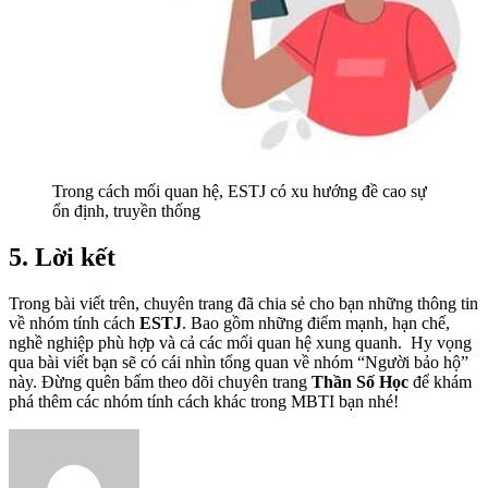
Trong cách mối quan hệ, ESTJ có xu hướng đề cao sự
ổn định, truyền thống
5. Lời kết
Trong bài viết trên, chuyên trang đã chia sẻ cho bạn những thông tin
về nhóm tính cách
ESTJ
. Bao gồm những điểm mạnh, hạn chế,
nghề nghiệp phù hợp và cả các mối quan hệ xung quanh. Hy vọng
qua bài viết bạn sẽ có cái nhìn tổng quan về nhóm “Người bảo hộ”
này. Đừng quên bấm theo dõi chuyên trang
Thần Số Học
để khám
phá thêm các nhóm tính cách khác trong MBTI bạn nhé!