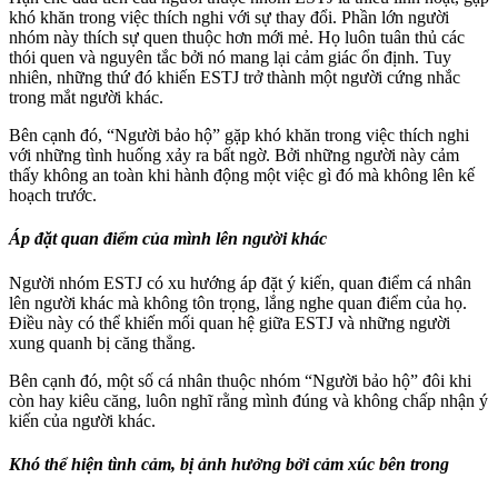
khó khăn trong việc thích nghi với sự thay đổi. Phần lớn người
nhóm này thích sự quen thuộc hơn mới mẻ. Họ luôn tuân thủ các
thói quen và nguyên tắc bởi nó mang lại cảm giác ổn định. Tuy
nhiên, những thứ đó khiến ESTJ trở thành một người cứng nhắc
trong mắt người khác.
Bên cạnh đó, “Người bảo hộ” gặp khó khăn trong việc thích nghi
với những tình huống xảy ra bất ngờ. Bởi những người này cảm
thấy không an toàn khi hành động một việc gì đó mà không lên kế
hoạch trước.
Áp đặt quan điểm của mình lên người khác
Người nhóm ESTJ có xu hướng áp đặt ý kiến, quan điểm cá nhân
lên người khác mà không tôn trọng, lắng nghe quan điểm của họ.
Điều này có thể khiến mối quan hệ giữa ESTJ và những người
xung quanh bị căng thẳng.
Bên cạnh đó, một số cá nhân thuộc nhóm “Người bảo hộ” đôi khi
còn hay kiêu căng, luôn nghĩ rằng mình đúng và không chấp nhận ý
kiến của người khác.
Khó thể hiện tình cảm, bị ảnh hưởng bởi cảm xúc bên trong