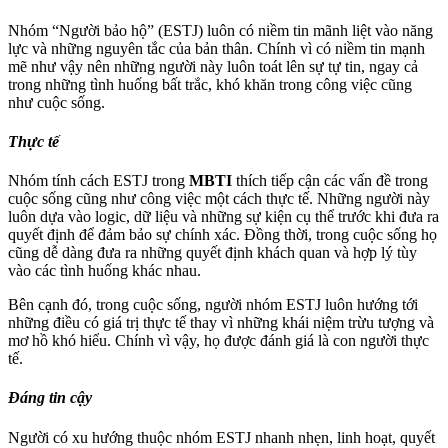
Nhóm “Người bảo hộ” (ESTJ) luôn có niềm tin mãnh liệt vào năng
lực và những nguyên tắc của bản thân. Chính vì có niềm tin mạnh
mẽ như vậy nên những người này luôn toát lên sự tự tin, ngay cả
trong những tình huống bất trắc, khó khăn trong công việc cũng
như cuộc sống.
Thực tế
Nhóm tính cách ESTJ trong
MBTI
thích tiếp cận các vấn đề trong
cuộc sống cũng như công việc một cách thực tế. Những người này
luôn dựa vào logic, dữ liệu và những sự kiện cụ thể trước khi đưa ra
quyết định để đảm bảo sự chính xác. Đồng thời, trong cuộc sống họ
cũng dễ dàng đưa ra những quyết định khách quan và hợp lý tùy
vào các tình huống khác nhau.
Bên cạnh đó, trong cuộc sống, người nhóm ESTJ luôn hướng tới
những điều có giá trị thực tế thay vì những khái niệm trừu tượng và
mơ hồ khó hiểu. Chính vì vậy, họ được đánh giá là con người thực
tế.
Đáng tin cậy
Người có xu hướng thuộc nhóm ESTJ nhanh nhẹn, linh hoạt, quyết