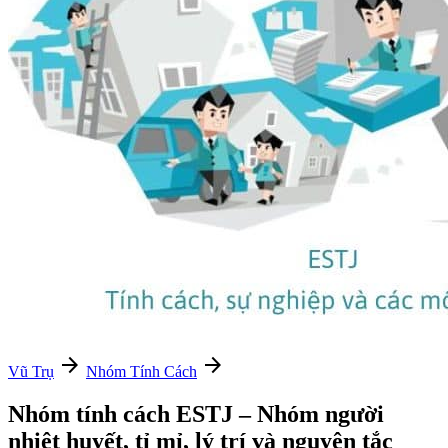
arrow_forward
arrow_forward
Vũ Trụ
Nhóm Tính Cách
Nhóm tính cách ESTJ – Nhóm người
nhiệt huyết, tỉ mỉ, lý trí và nguyên tắc