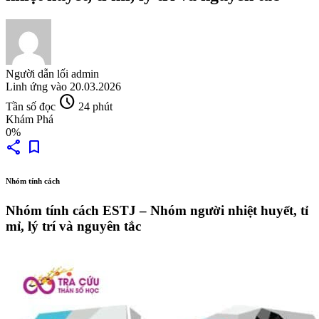
Người dẫn lối
admin
Linh ứng vào
20.03.2026
schedule
Tần số đọc
24 phút
Khám Phá
0%
share
bookmark
Nhóm tính cách
Nhóm tính cách ESTJ – Nhóm người nhiệt huyết, tỉ
mỉ, lý trí và nguyên tắc