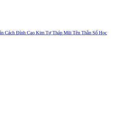
ân Cách
Đỉnh Cao Kim Tự Tháp
Mũi Tên Thần Số Học