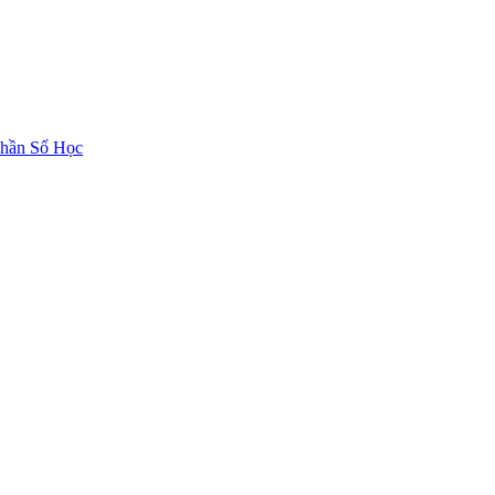
hần Số Học