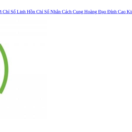
ời
Chỉ Số Linh Hồn
Chỉ Số Nhân Cách
Cung Hoàng Đạo
Đỉnh Cao K