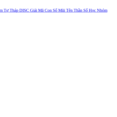
im Tự Tháp
DISC
Giải Mã Con Số
Mũi Tên Thần Số Học
Nhóm