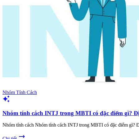
Nhóm Tính Cách
auto_awesome
Nhóm tính cách INTJ trong MBTI có đặc điểm gì? Đ
Nhóm tính cách Nhóm tính cách INTJ trong MBTI có đặc điểm gì?
trending_flat
Chi tiết